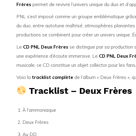
Frères
permet de revivre l’univers unique du duo et d’app
PNL s’est imposé comme un groupe emblématique grâce 
du duo, entre autotune maîtrisé, atmosphères planante
productions se combinent pour créer un univers unique. 
Le
CD PNL Deux Frères
se distingue par sa production 
une expérience d’écoute immersive. Le
CD PNL Deux Fr
musicale, ce CD constitue un objet collector pour les fans
Voici la
tracklist complète
de l’album « Deux Frères », qui
Tracklist – Deux Frères
À l’ammoniaque
Deux Frères
Au DD