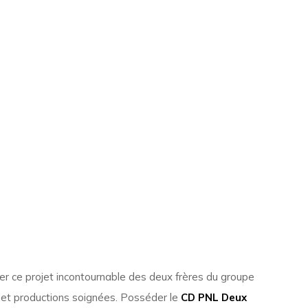
r ce projet incontournable des deux frères du groupe
s et productions soignées. Posséder le
CD PNL Deux