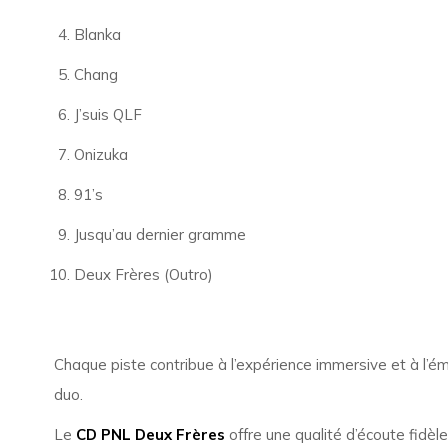
Blanka
Chang
J’suis QLF
Onizuka
91’s
Jusqu’au dernier gramme
Deux Frères (Outro)
Chaque piste contribue à l’expérience immersive et à l’
duo.
Le
CD PNL Deux Frères
offre une qualité d’écoute fidèl