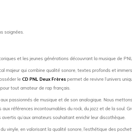
ns soignées.
istoriques et les jeunes générations découvrant la musique de PNL
al majeur qui combine qualité sonore, textes profonds et immersi
Posséder le
CD PNL Deux Frères
permet de revivre l’univers un
 pour tout amateur de rap français.
aux passionnés de musique et de son analogique. Nous mettons 
 aux références incontournables du rock, du jazz et de la soul. 
 avertis qu’aux amateurs souhaitant enrichir leur discothèque.
r du vinyle, en valorisant la qualité sonore, l’esthétique des poch