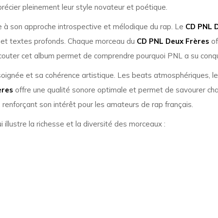
récier pleinement leur style novateur et poétique.
à son approche introspective et mélodique du rap. Le
CD PNL D
s et textes profonds. Chaque morceau du
CD PNL Deux Frères
of
Écouter cet album permet de comprendre pourquoi PNL a su conquér
soignée et sa cohérence artistique. Les beats atmosphériques, le
ères
offre une qualité sonore optimale et permet de savourer cha
, renforçant son intérêt pour les amateurs de rap français.
 illustre la richesse et la diversité des morceaux :