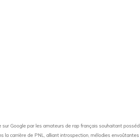
 sur Google par les amateurs de rap français souhaitant posséde
 la carrière de PNL, alliant introspection, mélodies envoûtante