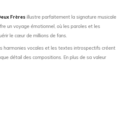
eux Frères
illustre parfaitement la signature musicale
fre un voyage émotionnel, où les paroles et les
ir le cœur de millions de fans.
s harmonies vocales et les textes introspectifs créent
que détail des compositions. En plus de sa valeur