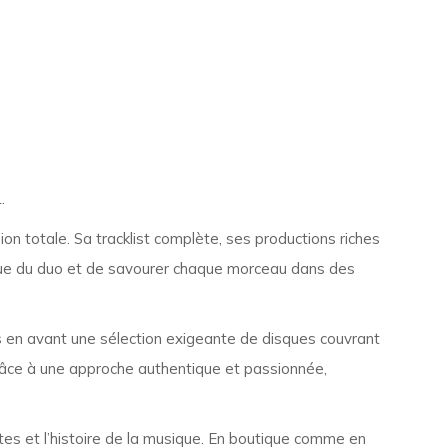
.
on totale. Sa tracklist complète, ses productions riches
ique du duo et de savourer chaque morceau dans des
en avant une sélection exigeante de disques couvrant
Grâce à une approche authentique et passionnée,
ettes et l’histoire de la musique. En boutique comme en