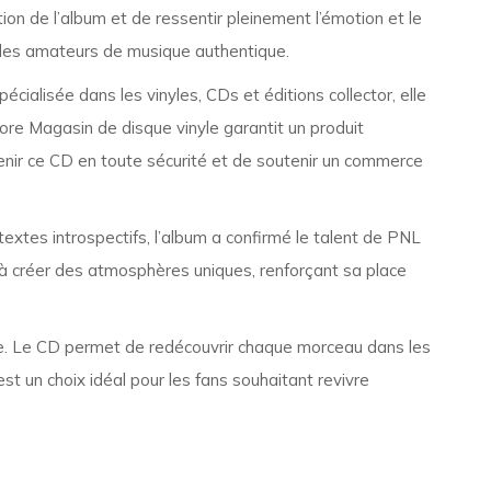
ion de l’album et de ressentir pleinement l’émotion et le
t les amateurs de musique authentique.
cialisée dans les vinyles, CDs et éditions collector, elle
ore Magasin de disque vinyle garantit un produit
tenir ce CD en toute sécurité et de soutenir un commerce
xtes introspectifs, l’album a confirmé le talent de PNL
té à créer des atmosphères uniques, renforçant sa place
ive. Le CD permet de redécouvrir chaque morceau dans les
st un choix idéal pour les fans souhaitant revivre