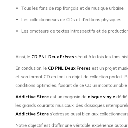
Tous les fans de rap français et de musique urbaine.
Les collectionneurs de CDs et d’éditions physiques.
Les amateurs de textes introspectifs et de productio
Ainsi, le
CD PNL Deux Frères
séduit à la fois les fans h
En conclusion, le
CD PNL Deux Frères
est un projet music
et son format CD en font un objet de collection parfait. 
conditions optimales, faisant de ce CD un incontournable
Addictive Store
est un magasin de
disque vinyle
dédié 
les grands courants musicaux, des classiques intemporels
Addictive Store
s’adresse aussi bien aux collectionneurs
Notre objectif est d’offrir une véritable expérience autou