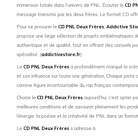
immersion totale dans l’univers de PNL. Écouter le
CD PN
message transmis par les deux frères. Le format CD offr
Pour se procurer le
CD PNL Deux Frères
,
Addictive Sto
propose une large sélection de projets emblématiques du
authentique et de qualité, tout en offrant des conseils 
spécialisé. (
addictivestore.fr
)
Le
CD PNL Deux Frères
a profondément marqué la scène 
et son influence sur toute une génération. Chaque piste 
comme figure incontournable du rap français contempora
Choisir le
CD PNL Deux Frères
aujourd’hui, c’est opter 
meilleures conditions et de savourer pleinement les prod
l’énergie, la poésie et la créativité de PNL dans un form
Le
CD PNL Deux Frères
s’adresse à :