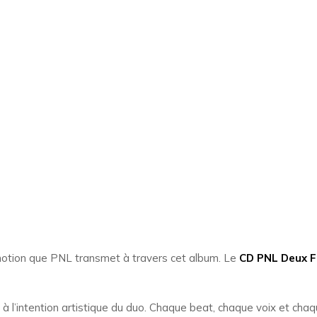
émotion que PNL transmet à travers cet album. Le
CD PNL Deux F
e à l’intention artistique du duo. Chaque beat, chaque voix et cha