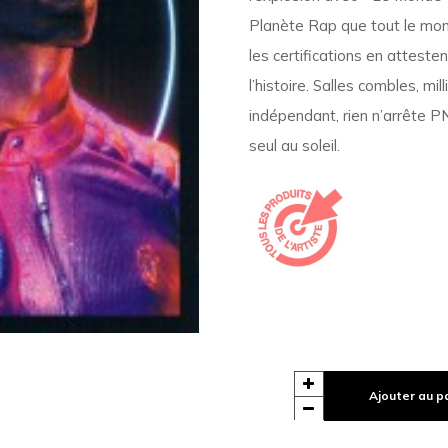
Planète Rap que tout le mond
les certifications en atteste
l’histoire. Salles combles, mi
indépendant, rien n’arrête PN
seul au soleil.
Ajouter au p