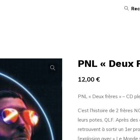
Rec
PNL « Deux F
12,00
€
PNL « Deux frères » – CD plex
C’est l’histoire de 2 frères 
leurs potes, QLF. Après des 
retrouvent à sortir un 1er pr
l’explosion avec « Le Monde 