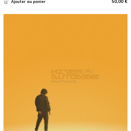
50,00
€
Ajouter au panier