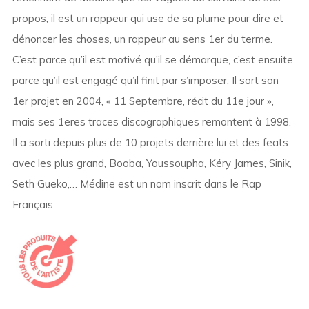
propos, il est un rappeur qui use de sa plume pour dire et
dénoncer les choses, un rappeur au sens 1er du terme.
C’est parce qu’il est motivé qu’il se démarque, c’est ensuite
parce qu’il est engagé qu’il finit par s’imposer. Il sort son
1er projet en 2004, « 11 Septembre, récit du 11e jour »,
mais ses 1eres traces discographiques remontent à 1998.
Il a sorti depuis plus de 10 projets derrière lui et des feats
avec les plus grand, Booba, Youssoupha, Kéry James, Sinik,
Seth Gueko,… Médine est un nom inscrit dans le Rap
Français.