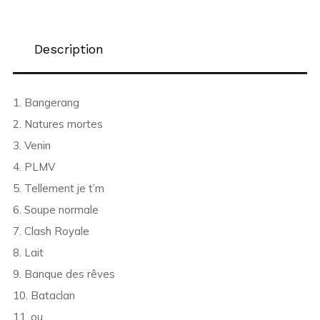
Description
1. Bangerang
2. Natures mortes
3. Venin
4. PLMV
5. Tellement je t’m
6. Soupe normale
7. Clash Royale
8. Lait
9. Banque des rêves
10. Bataclan
11. ou