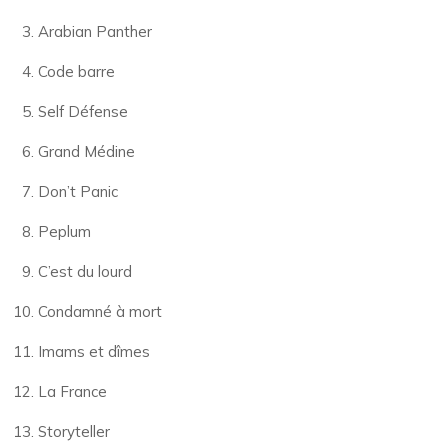
Arabian Panther
Code barre
Self Défense
Grand Médine
Don’t Panic
Peplum
C’est du lourd
Condamné à mort
Imams et dîmes
La France
Storyteller