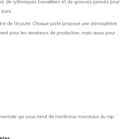
ol, de rythmiques travaillées et de grooves pensés pour
 pure.
tre de l’écoute. Chaque piste propose une atmosphère
ment pour les amateurs de production, mais aussi pour :
nstrumentale qui sous‑tend de nombreux morceaux du rap
antes
: