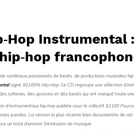
Hop Instrumental :
 hip‑hop francophon
 de nombreux passionnés de beats, de productions musicales hip‑
ntal
signé
92100% Hip‑Hop
. Ce CD regroupe une sélection d’i
s des rythmes, des grooves et des beats qui ont marqué toute un
n d’instrumentaux hip‑hop publiée sous le collectif
92100 Pource
 sans paroles. La version la plus récente bien documentée de cet
ur un total d’environ 54 minutes de musique.