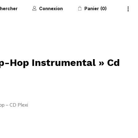
hercher
Connexion
Panier
0
p-Hop Instrumental » Cd
p – CD Plexi