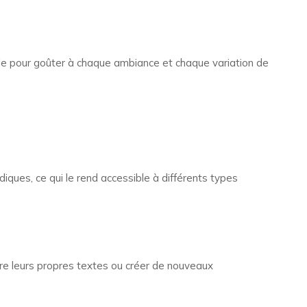
ale pour goûter à chaque ambiance et chaque variation de
ques, ce qui le rend accessible à différents types
re leurs propres textes ou créer de nouveaux