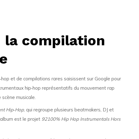
 la compilation
e
hop et de compilations rares saisissent sur Google pour
nstrumentaux hip‑hop représentatifs du mouvement rap
e scène musicale.
nt Hip‑Hop
, qui regroupe plusieurs beatmakers, DJ et
 album est le projet
92100% Hip Hop Instrumentals Hors