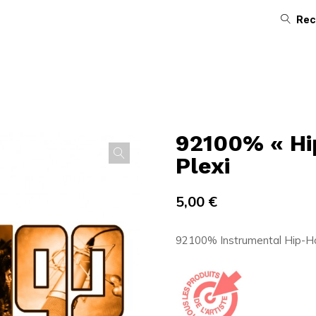
Rec
92100% « Hi
Plexi
5,00
€
92100% Instrumental Hip-Ho