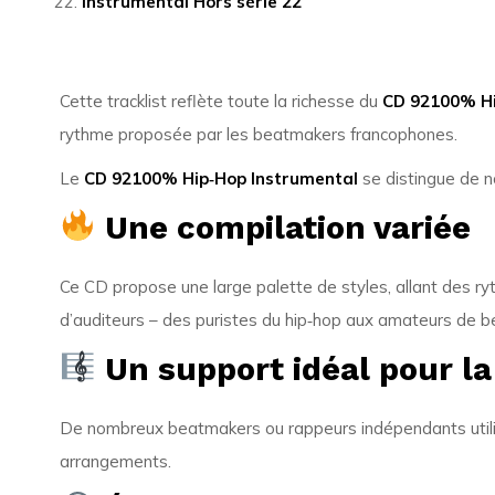
Instrumental Hors série 22
Cette tracklist reflète toute la richesse du
CD 92100% Hi
rythme proposée par les beatmakers francophones.
Le
CD 92100% Hip‑Hop Instrumental
se distingue de n
Une compilation variée
Ce CD propose une large palette de styles, allant des ry
d’auditeurs – des puristes du hip‑hop aux amateurs de b
Un support idéal pour la
De nombreux beatmakers ou rappeurs indépendants utilis
arrangements.