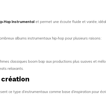
p‑Hop Instrumental
et permet une écoute fluide et variée, idé
ombreux albums instrumentaux hip‑hop pour plusieurs raisons :
thmes classiques boom bap aux productions plus suaves et mélodi
eats relaxants.
 création
ent ce type d’instrumentaux comme base d’inspiration pour écri