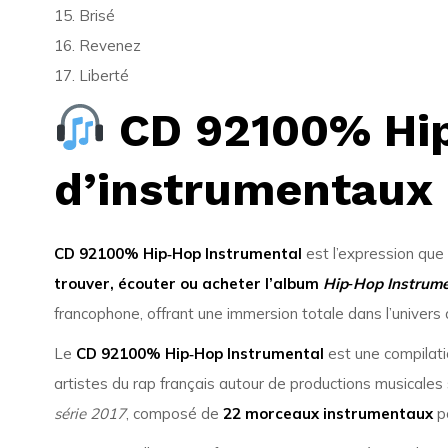
15. Brisé
16. Revenez
17. Liberté
CD 92100% Hip‑
d’instrumentaux
CD 92100% Hip‑Hop Instrumental
est l’expression que
trouver, écouter ou acheter l’album
Hip‑Hop Instrume
francophone, offrant une immersion totale dans l’univer
Le
CD 92100% Hip‑Hop Instrumental
est une compilatio
artistes du rap français autour de productions musicales
série 2017
, composé de
22 morceaux instrumentaux
po