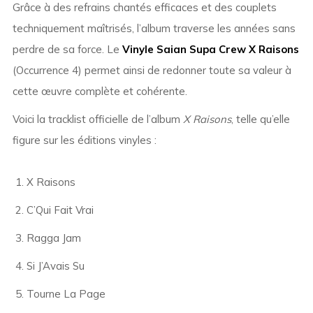
Grâce à des refrains chantés efficaces et des couplets
techniquement maîtrisés, l’album traverse les années sans
perdre de sa force. Le
Vinyle Saian Supa Crew X Raisons
(Occurrence 4) permet ainsi de redonner toute sa valeur à
cette œuvre complète et cohérente.
Voici la tracklist officielle de l’album
X Raisons
, telle qu’elle
figure sur les éditions vinyles :
X Raisons
C’Qui Fait Vrai
Ragga Jam
Si J’Avais Su
Tourne La Page