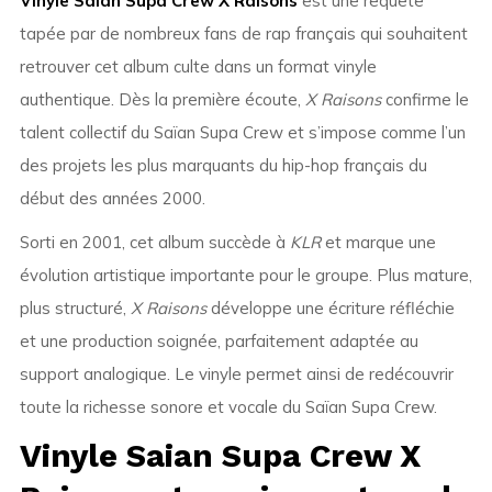
Vinyle Saian Supa Crew X Raisons
est une requête
tapée par de nombreux fans de rap français qui souhaitent
retrouver cet album culte dans un format vinyle
authentique. Dès la première écoute,
X Raisons
confirme le
talent collectif du Saïan Supa Crew et s’impose comme l’un
des projets les plus marquants du hip-hop français du
début des années 2000.
Sorti en 2001, cet album succède à
KLR
et marque une
évolution artistique importante pour le groupe. Plus mature,
plus structuré,
X Raisons
développe une écriture réfléchie
et une production soignée, parfaitement adaptée au
support analogique. Le vinyle permet ainsi de redécouvrir
toute la richesse sonore et vocale du Saïan Supa Crew.
Vinyle Saian Supa Crew X