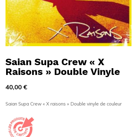
Saian Supa Crew « X
Raisons » Double Vinyle
40,00
€
Saian Supa Crew « X raisons » Double vinyle de couleur