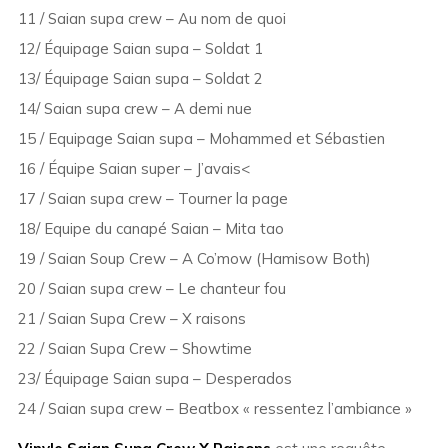
11 / Saian supa crew – Au nom de quoi
12/ Équipage Saian supa – Soldat 1
13/ Équipage Saian supa – Soldat 2
14/ Saian supa crew – A demi nue
15 / Equipage Saian supa – Mohammed et Sébastien
16 / Équipe Saian super – J’avais<
17 / Saian supa crew – Tourner la page
18/ Equipe du canapé Saian – Mita tao
19 / Saian Soup Crew – A Co’mow (Hamisow Both)
20 / Saian supa crew – Le chanteur fou
21 / Saian Supa Crew – X raisons
22 / Saian Supa Crew – Showtime
23/ Équipage Saian supa – Desperados
24 / Saian supa crew – Beatbox « ressentez l’ambiance »