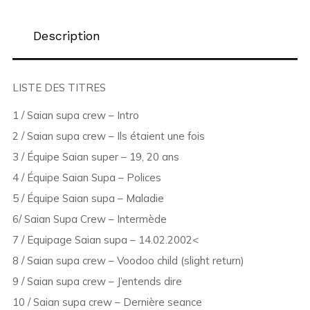
Description
LISTE DES TITRES
1 / Saian supa crew – Intro
2 / Saian supa crew – Ils étaient une fois
3 / Équipe Saian super – 19, 20 ans
4 / Équipe Saian Supa – Polices
5 / Équipe Saian supa – Maladie
6/ Saian Supa Crew – Intermède
7 / Equipage Saian supa – 14.02.2002<
8 / Saian supa crew – Voodoo child (slight return)
9 / Saian supa crew – J’entends dire
10 / Saian supa crew – Dernière seance