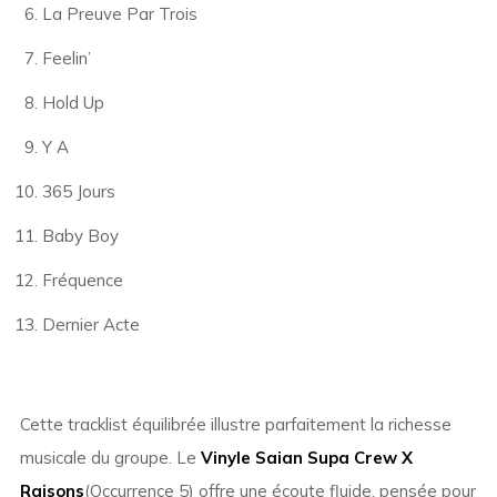
La Preuve Par Trois
Feelin’
Hold Up
Y A
365 Jours
Baby Boy
Fréquence
Dernier Acte
Cette tracklist équilibrée illustre parfaitement la richesse
musicale du groupe. Le
Vinyle Saian Supa Crew X
Raisons
(Occurrence 5) offre une écoute fluide, pensée pour