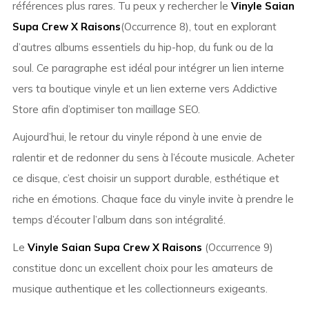
références plus rares. Tu peux y rechercher le
Vinyle Saian
Supa Crew X Raisons
(Occurrence 8), tout en explorant
d’autres albums essentiels du hip-hop, du funk ou de la
soul. Ce paragraphe est idéal pour intégrer un lien interne
vers ta boutique vinyle et un lien externe vers Addictive
Store afin d’optimiser ton maillage SEO.
Aujourd’hui, le retour du vinyle répond à une envie de
ralentir et de redonner du sens à l’écoute musicale. Acheter
ce disque, c’est choisir un support durable, esthétique et
riche en émotions. Chaque face du vinyle invite à prendre le
temps d’écouter l’album dans son intégralité.
Le
Vinyle Saian Supa Crew X Raisons
(Occurrence 9)
constitue donc un excellent choix pour les amateurs de
musique authentique et les collectionneurs exigeants.