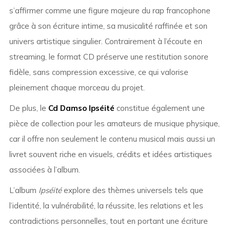
s’affirmer comme une figure majeure du rap francophone
grâce à son écriture intime, sa musicalité raffinée et son
univers artistique singulier. Contrairement à l’écoute en
streaming, le format CD préserve une restitution sonore
fidèle, sans compression excessive, ce qui valorise
pleinement chaque morceau du projet.
De plus, le
Cd Damso Ipséité
constitue également une
pièce de collection pour les amateurs de musique physique,
car il offre non seulement le contenu musical mais aussi un
livret souvent riche en visuels, crédits et idées artistiques
associées à l’album.
L’album
Ipséité
explore des thèmes universels tels que
l’identité, la vulnérabilité, la réussite, les relations et les
contradictions personnelles, tout en portant une écriture