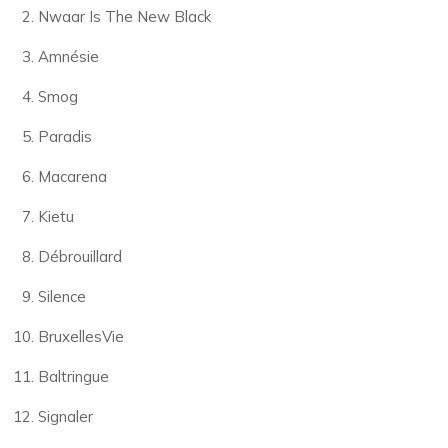
Nwaar Is The New Black
Amnésie
Smog
Paradis
Macarena
Kietu
Débrouillard
Silence
BruxellesVie
Baltringue
Signaler