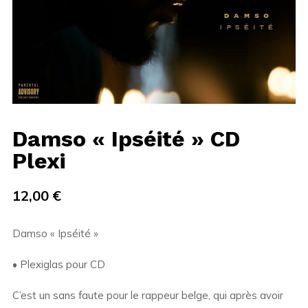
Damso « Ipséité » CD
Plexi
12,00
€
Damso « Ipséité »
• Plexiglas pour CD
C’est un sans faute pour le rappeur belge, qui après avoir