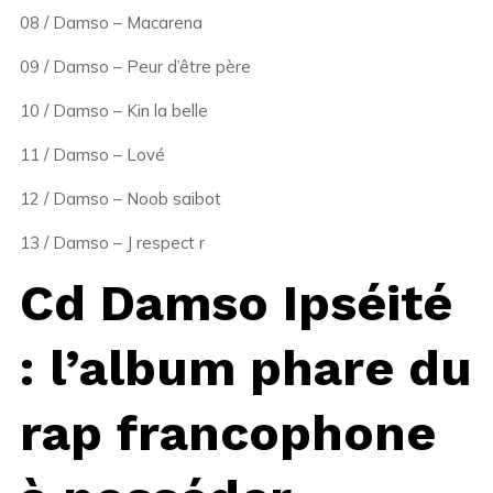
08 / Damso – Macarena
09 / Damso – Peur d’être père
10 / Damso – Kin la belle
11 / Damso – Lové
12 / Damso – Noob saibot
13 / Damso – J respect r
Cd Damso Ipséité
: l’album phare du
rap francophone