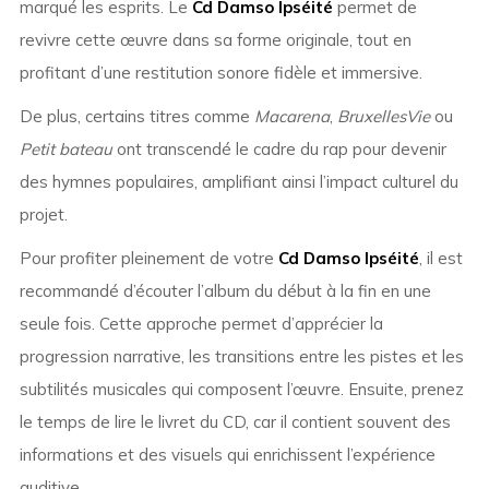
marqué les esprits. Le
Cd Damso Ipséité
permet de
revivre cette œuvre dans sa forme originale, tout en
profitant d’une restitution sonore fidèle et immersive.
De plus, certains titres comme
Macarena
,
BruxellesVie
ou
Petit bateau
ont transcendé le cadre du rap pour devenir
des hymnes populaires, amplifiant ainsi l’impact culturel du
projet.
Pour profiter pleinement de votre
Cd Damso Ipséité
, il est
recommandé d’écouter l’album du début à la fin en une
seule fois. Cette approche permet d’apprécier la
progression narrative, les transitions entre les pistes et les
subtilités musicales qui composent l’œuvre. Ensuite, prenez
le temps de lire le livret du CD, car il contient souvent des
informations et des visuels qui enrichissent l’expérience
auditive.