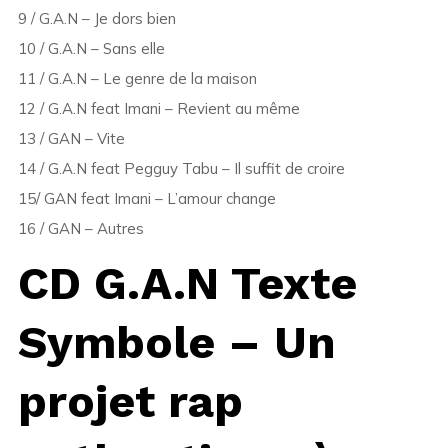
9 / G.A.N – Je dors bien
10 / G.A.N – Sans elle
11 / G.A.N – Le genre de la maison
12 / G.A.N feat Imani – Revient au même
13 / GAN – Vite
14 / G.A.N feat Pegguy Tabu – Il suffit de croire
15/ GAN feat Imani – L’amour change
16 / GAN – Autres
CD G.A.N Texte
Symbole – Un
projet rap