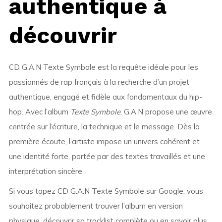
authentique à
découvrir
CD G.A.N Texte Symbole est la requête idéale pour les
passionnés de rap français à la recherche d’un projet
authentique, engagé et fidèle aux fondamentaux du hip-
hop. Avec l’album
Texte Symbole
, G.A.N propose une œuvre
centrée sur l’écriture, la technique et le message. Dès la
première écoute, l’artiste impose un univers cohérent et
une identité forte, portée par des textes travaillés et une
interprétation sincère.
Si vous tapez CD G.A.N Texte Symbole sur Google, vous
souhaitez probablement trouver l’album en version
physique, découvrir sa tracklist complète ou en savoir plus