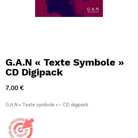
G.A.N « Texte Symbole »
CD Digipack
7,00
€
G.A.N « Texte symbole » – CD digipack