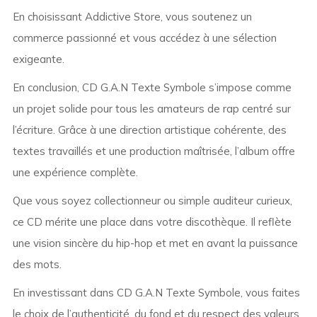
En choisissant Addictive Store, vous soutenez un
commerce passionné et vous accédez à une sélection
exigeante.
En conclusion, CD G.A.N Texte Symbole s’impose comme
un projet solide pour tous les amateurs de rap centré sur
l’écriture. Grâce à une direction artistique cohérente, des
textes travaillés et une production maîtrisée, l’album offre
une expérience complète.
Que vous soyez collectionneur ou simple auditeur curieux,
ce CD mérite une place dans votre discothèque. Il reflète
une vision sincère du hip-hop et met en avant la puissance
des mots.
En investissant dans CD G.A.N Texte Symbole, vous faites
le choix de l’authenticité, du fond et du respect des valeurs