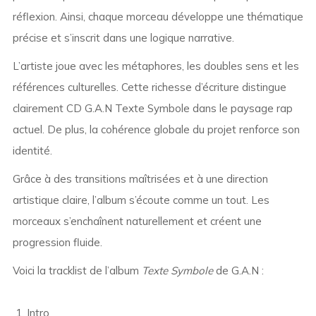
réflexion. Ainsi, chaque morceau développe une thématique
précise et s’inscrit dans une logique narrative.
L’artiste joue avec les métaphores, les doubles sens et les
références culturelles. Cette richesse d’écriture distingue
clairement CD G.A.N Texte Symbole dans le paysage rap
actuel. De plus, la cohérence globale du projet renforce son
identité.
Grâce à des transitions maîtrisées et à une direction
artistique claire, l’album s’écoute comme un tout. Les
morceaux s’enchaînent naturellement et créent une
progression fluide.
Voici la tracklist de l’album
Texte Symbole
de G.A.N :
Intro