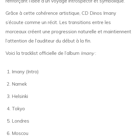
renforçant l’idée d’un voyage introspectif et symbolique.
Grâce à cette cohérence artistique, CD Dinos Imany
s’écoute comme un récit. Les transitions entre les
morceaux créent une progression naturelle et maintiennent
l’attention de l’auditeur du début à la fin.
Voici la tracklist officielle de l’album
Imany
:
Imany (Intro)
Namek
Helsinki
Tokyo
Londres
Moscou