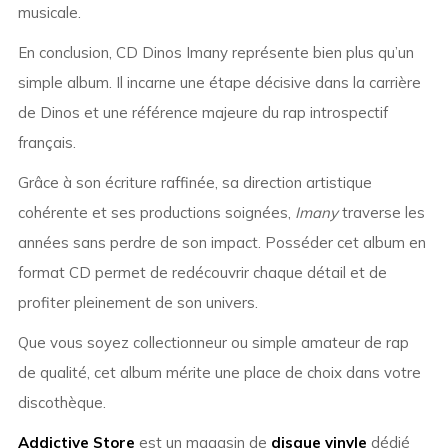
musicale.
En conclusion, CD Dinos Imany représente bien plus qu’un
simple album. Il incarne une étape décisive dans la carrière
de Dinos et une référence majeure du rap introspectif
français.
Grâce à son écriture raffinée, sa direction artistique
cohérente et ses productions soignées,
Imany
traverse les
années sans perdre de son impact. Posséder cet album en
format CD permet de redécouvrir chaque détail et de
profiter pleinement de son univers.
Que vous soyez collectionneur ou simple amateur de rap
de qualité, cet album mérite une place de choix dans votre
discothèque.
Addictive Store
est un magasin de
disque vinyle
dédié