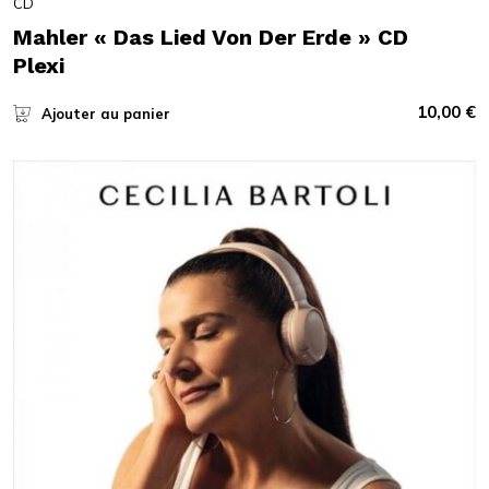
CD
Mahler « Das Lied Von Der Erde » CD
Plexi
10,00
€
Ajouter au panier