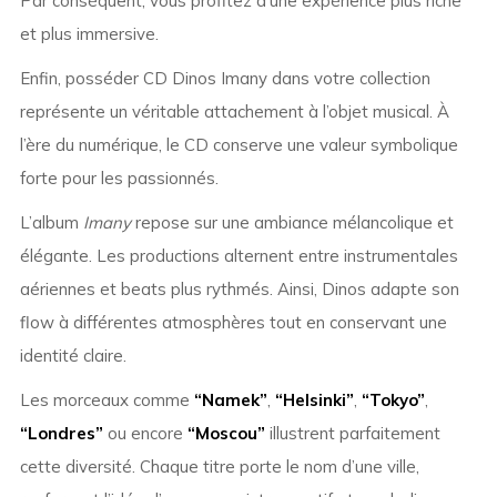
Par conséquent, vous profitez d’une expérience plus riche
et plus immersive.
Enfin, posséder CD Dinos Imany dans votre collection
représente un véritable attachement à l’objet musical. À
l’ère du numérique, le CD conserve une valeur symbolique
forte pour les passionnés.
L’album
Imany
repose sur une ambiance mélancolique et
élégante. Les productions alternent entre instrumentales
aériennes et beats plus rythmés. Ainsi, Dinos adapte son
flow à différentes atmosphères tout en conservant une
identité claire.
Les morceaux comme
“Namek”
,
“Helsinki”
,
“Tokyo”
,
“Londres”
ou encore
“Moscou”
illustrent parfaitement
cette diversité. Chaque titre porte le nom d’une ville,