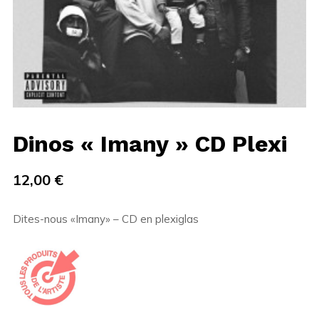
Dinos « Imany » CD Plexi
12,00
€
Dites-nous «Imany» – CD en plexiglas