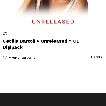
CD
Cecilia Bartoli « Unreleased » CD
Digipack
10,00
€
Ajouter au panier