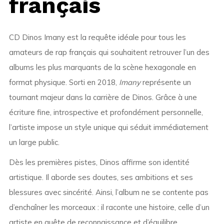
français
CD Dinos Imany est la requête idéale pour tous les
amateurs de rap français qui souhaitent retrouver l’un des
albums les plus marquants de la scène hexagonale en
format physique. Sorti en 2018,
Imany
représente un
tournant majeur dans la carrière de Dinos. Grâce à une
écriture fine, introspective et profondément personnelle,
l’artiste impose un style unique qui séduit immédiatement
un large public.
Dès les premières pistes, Dinos affirme son identité
artistique. Il aborde ses doutes, ses ambitions et ses
blessures avec sincérité. Ainsi, l’album ne se contente pas
d’enchaîner les morceaux : il raconte une histoire, celle d’un
artiste en quête de reconnaissance et d’équilibre.