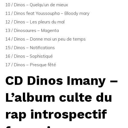
10 / Dinos – Quelqu’un de mieux
11 / Dinos feat Youssoupha – Bloody mary
12 / Dinos – Les pleurs du mal
13 / Dinosaures – Magenta
14 / Dinos – Donne moi un peu de temps
15 / Dinos – Notifications
16 / Dinos – Sophistiqué
17 / Dinos – Presque fêté
CD Dinos Imany –
L’album culte du
rap introspectif