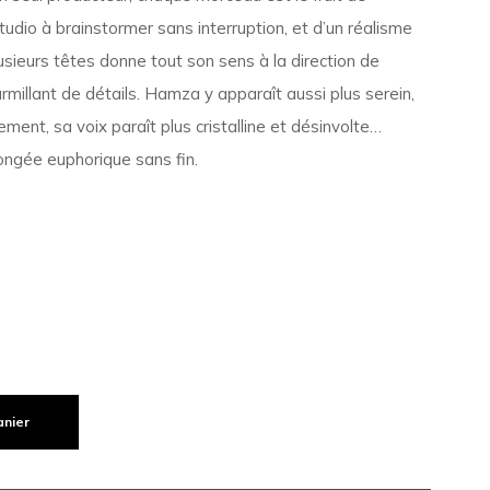
studio à brainstormer sans interruption, et d’un réalisme
sieurs têtes donne tout son sens à la direction de
urmillant de détails. Hamza y apparaît aussi plus serein,
tement, sa voix paraît plus cristalline et désinvolte…
ongée euphorique sans fin.
anier