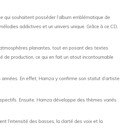
ne qui souhaitent posséder l’album emblématique de
 mélodies addictives et un univers unique. Grâce à ce CD,
 et atmosphères planantes, tout en posant des textes
 de production, ce qui en fait un atout incontournable
 années. En effet, Hamza y confirme son statut d’artiste
rospectifs. Ensuite, Hamza développe des thèmes variés :
t l’intensité des basses, la clarté des voix et la