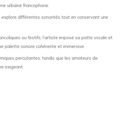
ène urbaine francophone.
il explore différentes sonorités tout en conservant une
ncoliques ou festifs, l’artiste impose sa patte vocale et
 une palette sonore cohérente et immersive.
ythmiques percutantes, tandis que les amateurs de
ne exigeant.