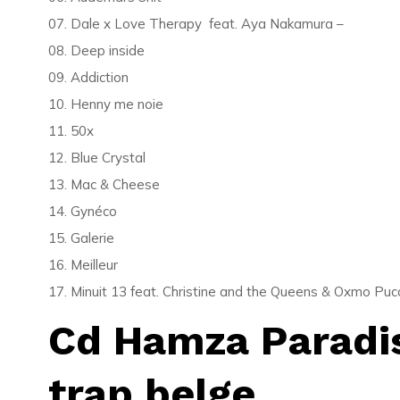
07. Dale x Love Therapy feat. Aya Nakamura –
08. Deep inside
09. Addiction
10. Henny me noie
11. 50x
12. Blue Crystal
13. Mac & Cheese
14. Gynéco
15. Galerie
16. Meilleur
17. Minuit 13 feat. Christine and the Queens & Oxmo Puc
Cd Hamza Paradis
trap belge