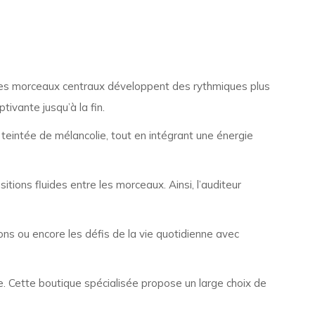
e les morceaux centraux développent des rythmiques plus
ivante jusqu’à la fin.
nt teintée de mélancolie, tout en intégrant une énergie
ons fluides entre les morceaux. Ainsi, l’auditeur
ions ou encore les défis de la vie quotidienne avec
. Cette boutique spécialisée propose un large choix de