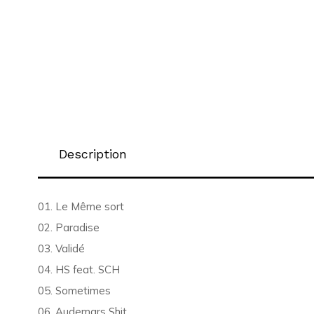
Description
01. Le Même sort
02. Paradise
03. Validé
04. HS feat. SCH
05. Sometimes
06. Audemars Shit