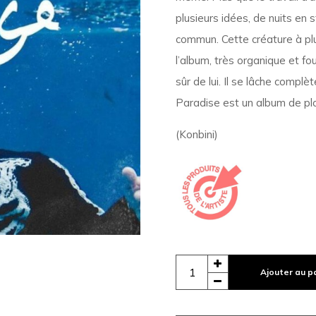
plusieurs idées, de nuits en 
commun. Cette créature à plu
l’album, très organique et fo
sûr de lui. Il se lâche complè
Paradise est un album de pl
(Konbini)
Ajouter au p