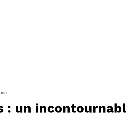
cino
 : un incontournable