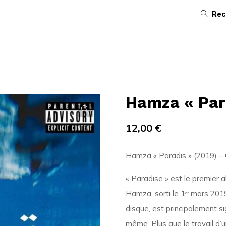
Rec
Hamza « Para
12,00
€
Hamza « Paradis » (2019) – 
« Paradise » est le premier 
Hamza, sorti le 1ᵉʳ mars 2019
disque, est principalement si
même. Plus que le travail d’u