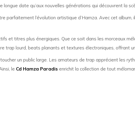
e longue date qu’aux nouvelles générations qui découvrent la sc
stre parfaitement l’évolution artistique d’Hamza. Avec cet album, 
tifs et titres plus énergiques. Que ce soit dans les morceaux méla
tre trap lourd, beats planants et textures électroniques, offrant
de toucher un public large. Les amateurs de trap apprécient les r
insi, le
Cd Hamza Paradis
enrichit la collection de tout méloma