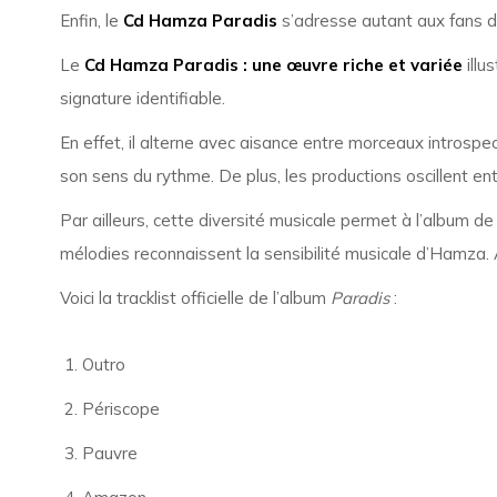
Enfin, le
Cd Hamza Paradis
s’adresse autant aux fans d
Le
Cd Hamza Paradis : une œuvre riche et variée
illu
signature identifiable.
En effet, il alterne avec aisance entre morceaux introspec
son sens du rythme. De plus, les productions oscillent en
Par ailleurs, cette diversité musicale permet à l’album 
mélodies reconnaissent la sensibilité musicale d’Hamza. A
Voici la tracklist officielle de l’album
Paradis
:
Outro
Périscope
Pauvre