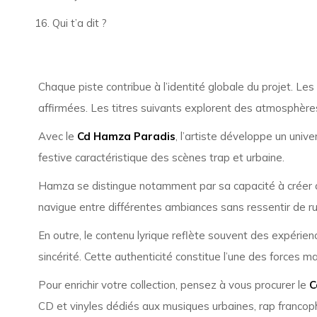
Qui t’a dit ?
Chaque piste contribue à l’identité globale du projet. L
affirmées. Les titres suivants explorent des atmosphères 
Avec le
Cd Hamza Paradis
, l’artiste développe un unive
festive caractéristique des scènes trap et urbaine.
Hamza se distingue notamment par sa capacité à créer de
navigue entre différentes ambiances sans ressentir de ru
En outre, le contenu lyrique reflète souvent des expérienc
sincérité. Cette authenticité constitue l’une des forces 
Pour enrichir votre collection, pensez à vous procurer le
C
CD et vinyles dédiés aux musiques urbaines, rap francoph