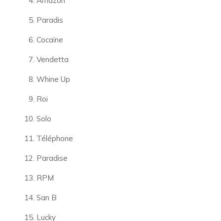
Amazon
Paradis
Cocaïne
Vendetta
Whine Up
Roi
Solo
Téléphone
Paradise
RPM
San B
Lucky