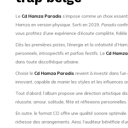
Le
Cd Hamza Paradis
s’impose comme un choix essenti
Hamza en version physique. Sorti en 2019,
Paradis
confir
vous profitez d’une expérience d’écoute complète, fidèle à l
Dès les premières pistes, l’énergie et la créativité d’Ha
personnels, introspectifs et parfois festifs. Le
Cd Hamza
dans toute discothèque urbaine.
Choisir le
Cd Hamza Paradis
revient à investir dans l’u
innovant, capable de marier les styles et les influences av
Tout d’abord, l’album propose une direction artistique d
réussite, amour, solitude, fête et réflexions personnelles
En outre, le format CD offre une qualité sonore optimale. 
richesse des arrangements. Ainsi, l’auditeur bénéficie d’