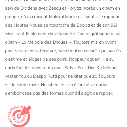
sein de Dicidens avec Zesau et Koryaz. Après un album en
groupe, où ils croisent Malekal Morte et Lunatic, le rappeur
des Hautes Noues se rapproche de Booba et de son 92i.
Mais c’est finalement chez Nouvelle Donne qu’il signera son
album « La Mélodie des Briques ». Toujours mis en avant
pour ses talents d’écriture, Nessbeal ne connaît que succès
d’estime et éloges de ses pairs. Rappeur aguerri, il a su
enchaîner les bons feats avec Sefyu, Salif, Rim’K, Orelsan,
Mister You ou Despo Rutti pour ne citer qu’eux. Toujours
sur la corde raide, Nessbeal est un écorché vif qui ne
s’embarrasse pas des formes quand il s’agit de rapper.