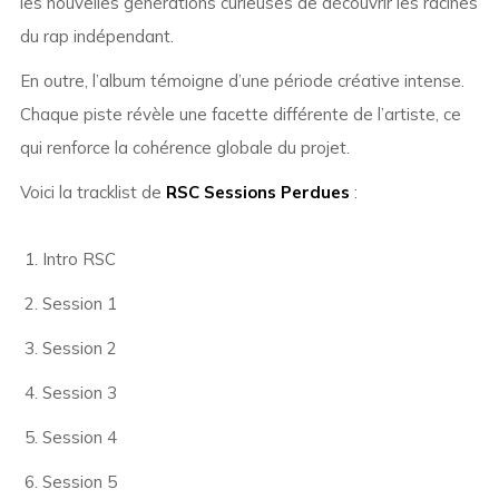
les nouvelles générations curieuses de découvrir les racines
du rap indépendant.
En outre, l’album témoigne d’une période créative intense.
Chaque piste révèle une facette différente de l’artiste, ce
qui renforce la cohérence globale du projet.
Voici la tracklist de
RSC Sessions Perdues
:
Intro RSC
Session 1
Session 2
Session 3
Session 4
Session 5