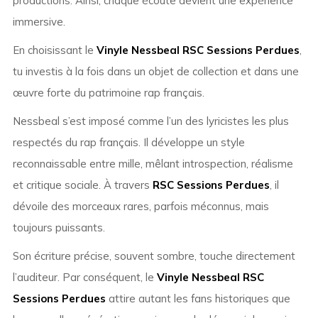
productions. Ainsi, chaque écoute devient une expérience
immersive.
En choisissant le
Vinyle Nessbeal RSC Sessions Perdues
,
tu investis à la fois dans un objet de collection et dans une
œuvre forte du patrimoine rap français.
Nessbeal s’est imposé comme l’un des lyricistes les plus
respectés du rap français. Il développe un style
reconnaissable entre mille, mêlant introspection, réalisme
et critique sociale. À travers
RSC Sessions Perdues
, il
dévoile des morceaux rares, parfois méconnus, mais
toujours puissants.
Son écriture précise, souvent sombre, touche directement
l’auditeur. Par conséquent, le
Vinyle Nessbeal RSC
Sessions Perdues
attire autant les fans historiques que