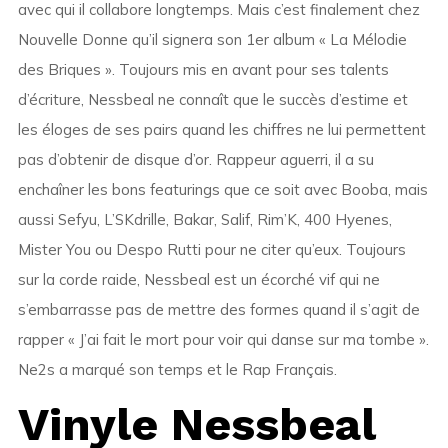
avec qui il collabore longtemps. Mais c’est finalement chez
Nouvelle Donne qu’il signera son 1er album « La Mélodie
des Briques ». Toujours mis en avant pour ses talents
d’écriture, Nessbeal ne connaît que le succès d’estime et
les éloges de ses pairs quand les chiffres ne lui permettent
pas d’obtenir de disque d’or. Rappeur aguerri, il a su
enchaîner les bons featurings que ce soit avec Booba, mais
aussi Sefyu, L’SKdrille, Bakar, Salif, Rim’K, 400 Hyenes,
Mister You ou Despo Rutti pour ne citer qu’eux. Toujours
sur la corde raide, Nessbeal est un écorché vif qui ne
s’embarrasse pas de mettre des formes quand il s’agit de
rapper « J’ai fait le mort pour voir qui danse sur ma tombe ».
Ne2s a marqué son temps et le Rap Français.
Vinyle Nessbeal