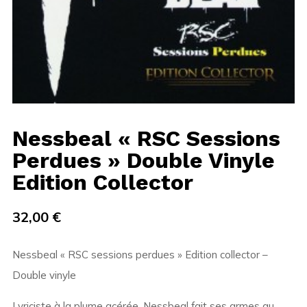
Nessbeal « RSC Sessions
Perdues » Double Vinyle
Edition Collector
32,00
€
Nessbeal « RSC sessions perdues » Edition collector –
Double vinyle
Lyriciste à la plume acérée, Nessbeal fait ses armes au