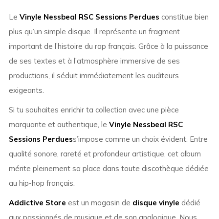
Le
Vinyle Nessbeal RSC Sessions Perdues
constitue bien
plus qu’un simple disque. Il représente un fragment
important de l’histoire du rap français. Grâce à la puissance
de ses textes et à l’atmosphère immersive de ses
productions, il séduit immédiatement les auditeurs
exigeants.
Si tu souhaites enrichir ta collection avec une pièce
marquante et authentique, le
Vinyle Nessbeal RSC
Sessions Perdues
s’impose comme un choix évident. Entre
qualité sonore, rareté et profondeur artistique, cet album
mérite pleinement sa place dans toute discothèque dédiée
au hip-hop français.
Addictive Store
est un magasin de
disque vinyle
dédié
aux passionnés de musique et de son analogique. Nous