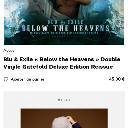
Accueil
Blu & Exile « Below the Heavens » Double
Vinyle Gatefold Deluxe Edition Reissue
45,00
€
Ajouter au panier