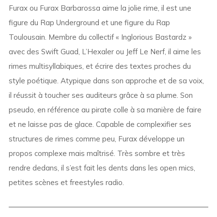
Furax ou Furax Barbarossa aime la jolie rime, il est une
figure du Rap Underground et une figure du Rap
Toulousain. Membre du collectif « Inglorious Bastardz »
avec des Swift Guad, L’Hexaler ou Jeff Le Nerf, il aime les
rimes multisyllabiques, et écrire des textes proches du
style poétique. Atypique dans son approche et de sa voix,
il réussit à toucher ses auditeurs grâce à sa plume. Son
pseudo, en référence au pirate colle à sa manière de faire
et ne laisse pas de glace. Capable de complexifier ses
structures de rimes comme peu, Furax développe un
propos complexe mais maîtrisé. Très sombre et très
rendre dedans, il s’est fait les dents dans les open mics,
petites scènes et freestyles radio.