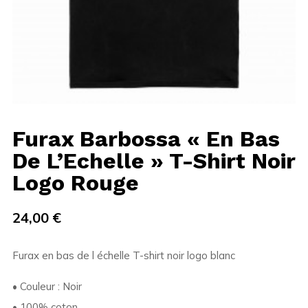
Furax Barbossa « En Bas
De L’Echelle » T-Shirt Noir
Logo Rouge
24,00
€
Furax en bas de l échelle T-shirt noir logo blanc
• Couleur : Noir
• 100% coton