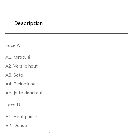
Description
Face A
A1. Miraculé
A2. Vers le haut
A3. Soto
A4. Pleine lune
A5. Je te dirai tout
Face B
B1. Petit prince
B2. Danse