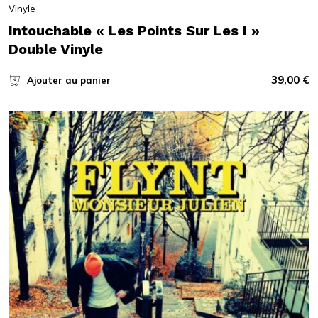
Vinyle
Intouchable « Les Points Sur Les I »
Double Vinyle
39,00
€
Ajouter au panier