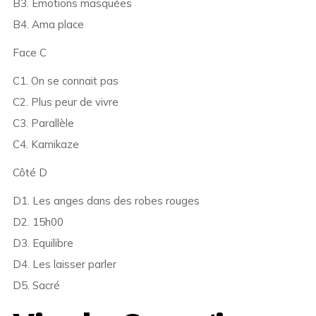
B3. Emotions masquées
B4. Ama place
Face C
C1. On se connait pas
C2. Plus peur de vivre
C3. Parallèle
C4. Kamikaze
Côté D
D1. Les anges dans des robes rouges
D2. 15h00
D3. Equilibre
D4. Les laisser parler
D5. Sacré