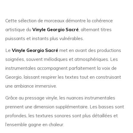
Cette sélection de morceaux démontre la cohérence
artistique du
Vinyle Georgio Sacré
, alternant titres
puissants et instants plus vulnérables.
Le
Vinyle Georgio Sacré
met en avant des productions
soignées, souvent mélodiques et atmosphériques. Les
instrumentales accompagnent parfaitement la voix de
Georgio, laissant respirer les textes tout en construisant
une ambiance immersive.
Grâce au pressage vinyle, les nuances instrumentales
prennent une dimension supplémentaire. Les basses sont
profondes, les textures sonores sont plus détaillées et
l’ensemble gagne en chaleur.