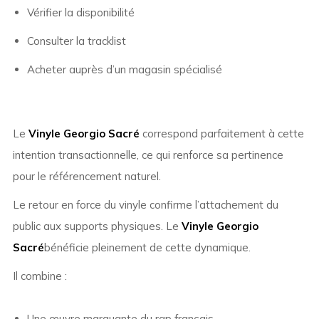
Vérifier la disponibilité
Consulter la tracklist
Acheter auprès d’un magasin spécialisé
Le
Vinyle Georgio Sacré
correspond parfaitement à cette
intention transactionnelle, ce qui renforce sa pertinence
pour le référencement naturel.
Le retour en force du vinyle confirme l’attachement du
public aux supports physiques. Le
Vinyle Georgio
Sacré
bénéficie pleinement de cette dynamique.
Il combine :
Une œuvre marquante du rap français