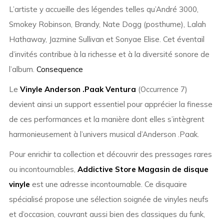
L’artiste y accueille des légendes telles qu’André 3000,
Smokey Robinson, Brandy, Nate Dogg (posthume), Lalah
Hathaway, Jazmine Sullivan et Sonyae Elise. Cet éventail
d’invités contribue à la richesse et à la diversité sonore de
l’album.
Consequence
Le
Vinyle Anderson .Paak Ventura
(Occurrence 7)
devient ainsi un support essentiel pour apprécier la finesse
de ces performances et la manière dont elles s’intègrent
harmonieusement à l’univers musical d’Anderson .Paak.
Pour enrichir ta collection et découvrir des pressages rares
ou incontournables,
Addictive Store Magasin de disque
vinyle
est une adresse incontournable. Ce disquaire
spécialisé propose une sélection soignée de vinyles neufs
et d’occasion, couvrant aussi bien des classiques du funk,