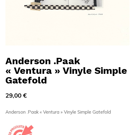
Anderson .Paak
« Ventura » Vinyle Simple
Gatefold
29,00
€
Anderson .Paak « Ventura » Vinyle Simple Gatefold