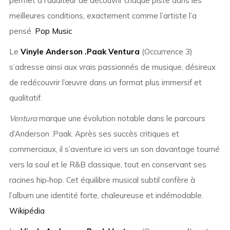
permet à l’auditeur de découvrir chaque piste dans les
meilleures conditions, exactement comme l’artiste l’a
pensé.
Pop Music
Le
Vinyle Anderson .Paak Ventura
(Occurrence 3)
s’adresse ainsi aux vrais passionnés de musique, désireux
de redécouvrir l’œuvre dans un format plus immersif et
qualitatif.
Ventura
marque une évolution notable dans le parcours
d’Anderson .Paak. Après ses succès critiques et
commerciaux, il s’aventure ici vers un son davantage tourné
vers la soul et le R&B classique, tout en conservant ses
racines hip‑hop. Cet équilibre musical subtil confère à
l’album une identité forte, chaleureuse et indémodable.
Wikipédia