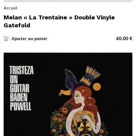
Accueil
Melan « La Trentaine » Double Vinyle
Gatefold
40,00
€
Ajouter au panier