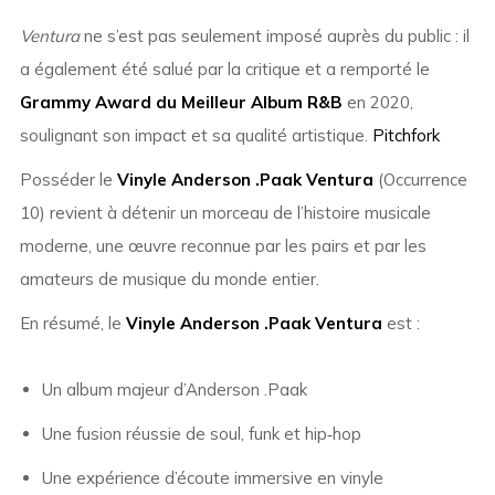
Ventura
ne s’est pas seulement imposé auprès du public : il
a également été salué par la critique et a remporté le
Grammy Award du Meilleur Album R&B
en 2020,
soulignant son impact et sa qualité artistique.
Pitchfork
Posséder le
Vinyle Anderson .Paak Ventura
(Occurrence
10) revient à détenir un morceau de l’histoire musicale
moderne, une œuvre reconnue par les pairs et par les
amateurs de musique du monde entier.
En résumé, le
Vinyle Anderson .Paak Ventura
est :
Un album majeur d’Anderson .Paak
Une fusion réussie de soul, funk et hip‑hop
Une expérience d’écoute immersive en vinyle