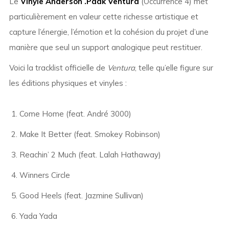
Le
Vinyle Anderson .Paak Ventura
(Occurrence 4) met
particulièrement en valeur cette richesse artistique et
capture l’énergie, l’émotion et la cohésion du projet d’une
manière que seul un support analogique peut restituer.
Voici la tracklist officielle de
Ventura
, telle qu’elle figure sur
les éditions physiques et vinyles :
Come Home (feat. André 3000)
Make It Better (feat. Smokey Robinson)
Reachin’ 2 Much (feat. Lalah Hathaway)
Winners Circle
Good Heels (feat. Jazmine Sullivan)
Yada Yada