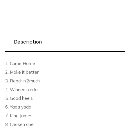
Description
1. Come Home
2. Make it better
3. Reachin’2much
4. Winners circle
5. Good heels
6. Yada yada
7. King James
8. Chosen one