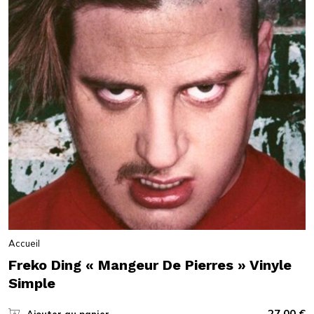
Accueil
Freko Ding « Mangeur De Pierres » Vinyle
Simple
27,00
€