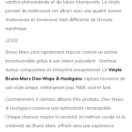
carrière phénoménale et de tubes intemporels. Le vinyle
permet de redécouvrir cet album avec une qualité sonore
chaleureuse et immersive, bien différente de l’écoute
numérique.
(2/10)
Bruno Mars s’est rapidement imposé comme un artiste
incontournable grâce à son talent polyvalent : chanteur,
auteur-compositeur et interprète exceptionnel. Le
Vinyle
Bruno Mars Doo-Wops & Hooligans
capture l’essence de
son style unique, mélangeant pop, R&B, soul et funk.
Contrairement à certains albums très produits,
Doo-Wops
& Hooligans
conserve une authenticité remarquable.
Chaque chanson respire la sincérité, la maîtrise vocale et la
créativité de Bruno Mars, offrant ainsi une expérience