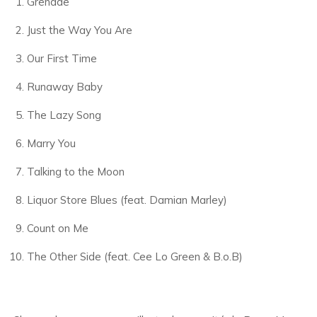
Grenade
Just the Way You Are
Our First Time
Runaway Baby
The Lazy Song
Marry You
Talking to the Moon
Liquor Store Blues (feat. Damian Marley)
Count on Me
The Other Side (feat. Cee Lo Green & B.o.B)