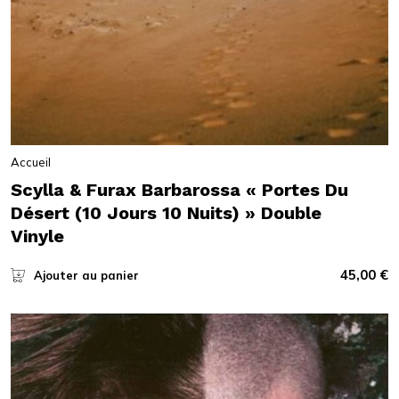
Accueil
Scylla & Furax Barbarossa « Portes Du
Désert (10 Jours 10 Nuits) » Double
Vinyle
45,00
€
Ajouter au panier