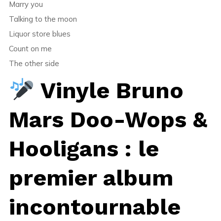
Marry you
Talking to the moon
Liquor store blues
Count on me
The other side
Vinyle Bruno
Mars Doo-Wops &
Hooligans : le
premier album
incontournable