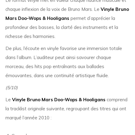
Le format vinyle met en valeur chaque nuance musicale et
chaque inflexion de la voix de Bruno Mars. Le
Vinyle Bruno
Mars Doo-Wops & Hooligans
permet d’apprécier la
profondeur des basses, la clarté des instruments et la
richesse des harmonies.
De plus, l’écoute en vinyle favorise une immersion totale
dans l’album. L’auditeur peut ainsi savourer chaque
morceau, des hits pop entraînants aux ballades
émouvantes, dans une continuité artistique fluide.
(5/10)
Le
Vinyle Bruno Mars Doo-Wops & Hooligans
comprend
la tracklist originale suivante, regroupant des titres qui ont
marqué l’année 2010 :