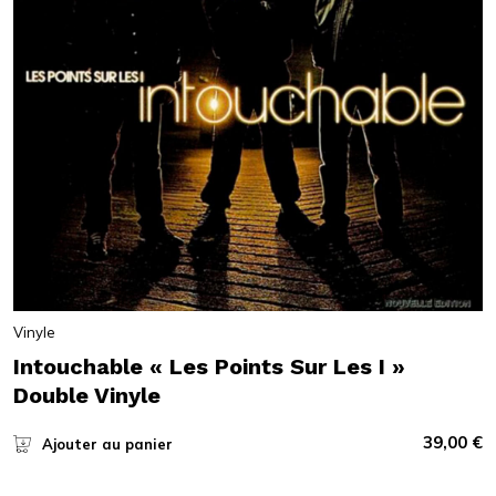
Vinyle
Intouchable « Les Points Sur Les I »
Double Vinyle
39,00
€
Ajouter au panier