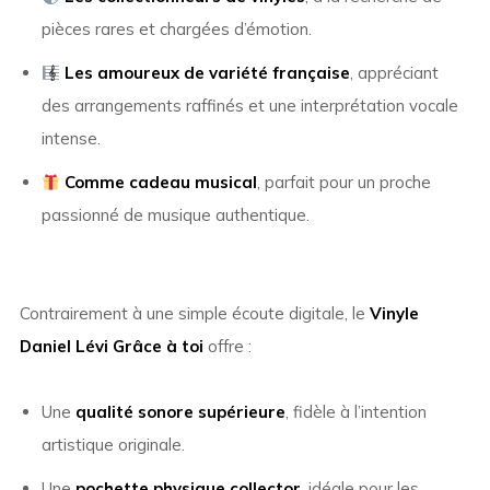
pièces rares et chargées d’émotion.
Les amoureux de variété française
, appréciant
des arrangements raffinés et une interprétation vocale
intense.
Comme cadeau musical
, parfait pour un proche
passionné de musique authentique.
Contrairement à une simple écoute digitale, le
Vinyle
Daniel Lévi Grâce à toi
offre :
Une
qualité sonore supérieure
, fidèle à l’intention
artistique originale.
Une
pochette physique collector
, idéale pour les