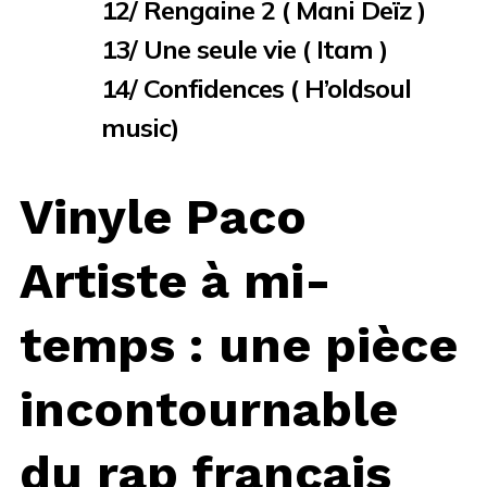
12/ Rengaine 2 ( Mani Deïz )
13/ Une seule vie ( Itam )
14/ Confidences ( H’oldsoul
music)
Vinyle Paco
Artiste à mi-
temps : une pièce
incontournable
du rap français