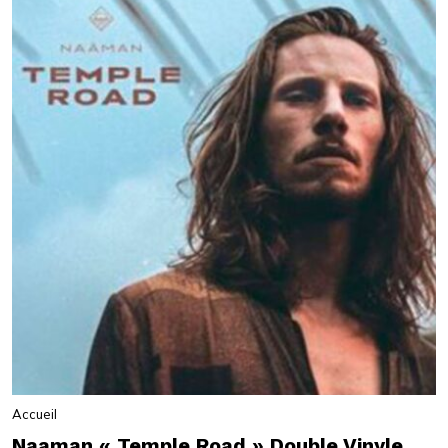
Accueil
Naaman « Temple Road » Double Vinyle