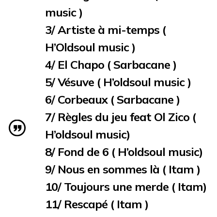
music )
3/ Artiste à mi-temps (
H’Oldsoul music )
4/ El Chapo ( Sarbacane )
5/ Vésuve ( H’oldsoul music )
6/ Corbeaux ( Sarbacane )
7/ Règles du jeu feat Ol Zico (
H’oldsoul music)
8/ Fond de 6 ( H’oldsoul music)
9/ Nous en sommes là ( Itam )
10/ Toujours une merde ( Itam)
11/ Rescapé ( Itam )