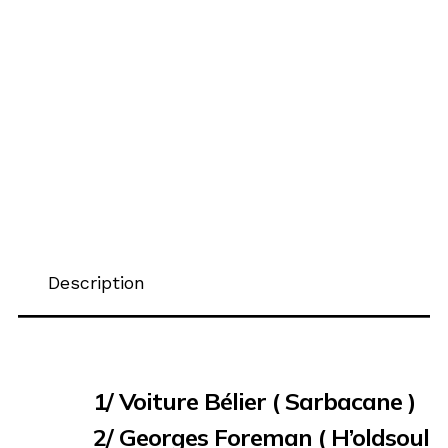
Description
1/ Voiture Bélier ( Sarbacane )
2/ Georges Foreman ( H’oldsoul