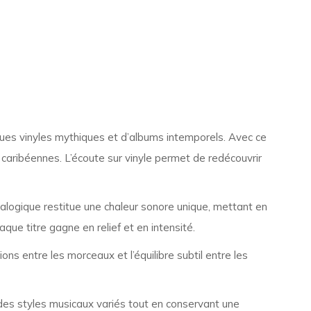
ues vinyles mythiques et d’albums intemporels. Avec ce
 caribéennes. L’écoute sur vinyle permet de redécouvrir
logique restitue une chaleur sonore unique, mettant en
que titre gagne en relief et en intensité.
ons entre les morceaux et l’équilibre subtil entre les
 des styles musicaux variés tout en conservant une