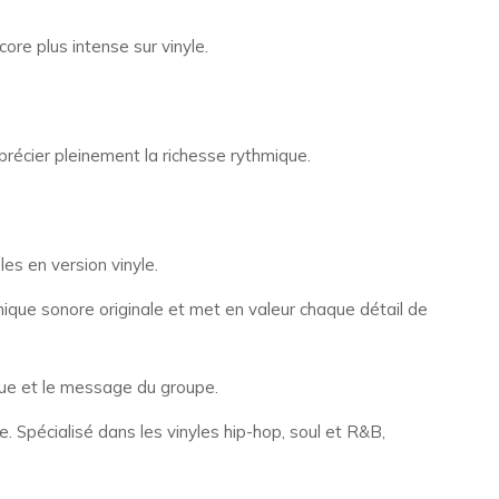
e plus intense sur vinyle.
récier pleinement la richesse rythmique.
es en version vinyle.
ique sonore originale et met en valeur chaque détail de
que et le message du groupe.
. Spécialisé dans les vinyles hip-hop, soul et R&B,