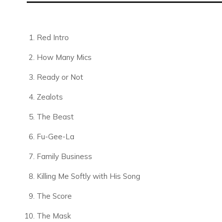
Red Intro
How Many Mics
Ready or Not
Zealots
The Beast
Fu-Gee-La
Family Business
Killing Me Softly with His Song
The Score
The Mask