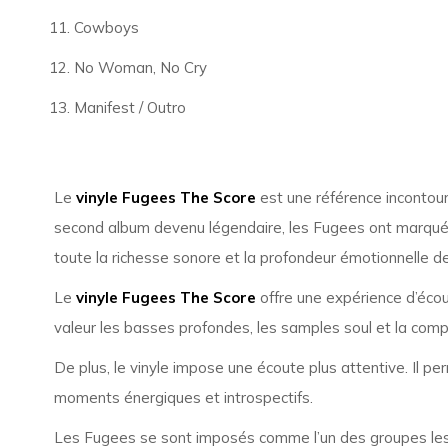
Cowboys
No Woman, No Cry
Manifest / Outro
Le
vinyle Fugees The Score
est une référence incontou
second album devenu légendaire, les Fugees ont marqué l’
toute la richesse sonore et la profondeur émotionnelle d
Le
vinyle Fugees The Score
offre une expérience d’éco
valeur les basses profondes, les samples soul et la compl
De plus, le vinyle impose une écoute plus attentive. Il per
moments énergiques et introspectifs.
Les Fugees se sont imposés comme l’un des groupes les pl