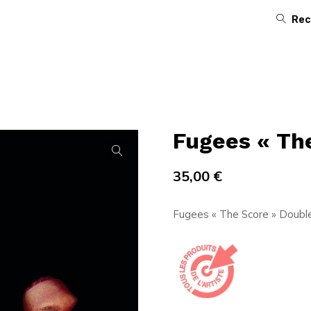
Rec
Fugees « The
35,00
€
Fugees « The Score » Double