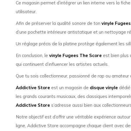
Ce magasin permet d’intégrer un lien interne vers la fiche
utilisateur.
Afin de préserver la qualité sonore de ton
vinyle Fugee
d’une pochette intérieure antistatique et un nettoyage ré
Un réglage précis de la platine protège également les sil
En conclusion, le
vinyle Fugees The Score
est bien plus 
qui continuent d’influencer les artistes actuels.
Que tu sois collectionneur, passionné de rap ou amateur 
Addictive Store
est un magasin de
disque vinyle
dédié 
les grands courants musicaux, des classiques intemporels
Addictive Store
s’adresse aussi bien aux collectionneurs
Notre objectif est d’offrir une véritable expérience autou
ligne, Addictive Store accompagne chaque client avec des 