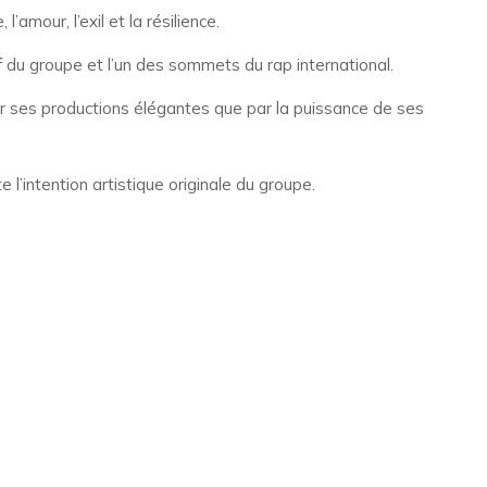
mour, l’exil et la résilience.
f du groupe et l’un des sommets du rap international.
r ses productions élégantes que par la puissance de ses
l’intention artistique originale du groupe.