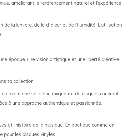
onnue, améliorant le référencement naturel et l’expérience
 de la lumière, de la chaleur et de l’humidité. L’utilisation
.
une époque, une vision artistique et une liberté créative
s ta collection.
en avant une sélection exigeante de disques couvrant
Grâce à une approche authentique et passionnée,
ettes et l’histoire de la musique. En boutique comme en
e pour les disques vinyles.