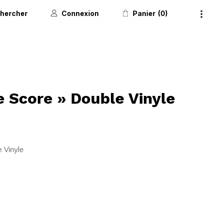
hercher
Connexion
Panier
0
 Score » Double Vinyle
 Vinyle