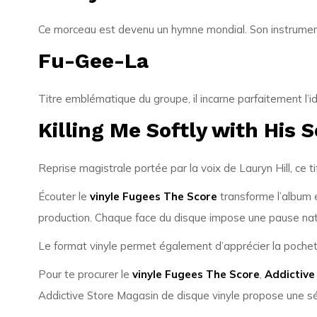
Ce morceau est devenu un hymne mondial. Son instrument
Fu-Gee-La
Titre emblématique du groupe, il incarne parfaitement l’
Killing Me Softly with His 
Reprise magistrale portée par la voix de Lauryn Hill, ce 
Écouter le
vinyle Fugees The Score
transforme l’album e
production. Chaque face du disque impose une pause nature
Le format vinyle permet également d’apprécier la pochet
Pour te procurer le
vinyle Fugees The Score
,
Addictive
Addictive Store Magasin de disque vinyle propose une sél