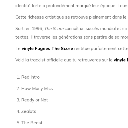
identité forte a profondément marqué leur époque. Leurs te
Cette richesse artistique se retrouve pleinement dans le
Sorti en 1996,
The Score
connaît un succès mondial et s’
textes. Il traverse les générations sans perdre de sa mod
Le
vinyle Fugees The Score
restitue parfaitement cette 
Voici la tracklist officielle que tu retrouveras sur le
vinyle
Red Intro
How Many Mics
Ready or Not
Zealots
The Beast