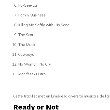
Fu-Gee-La
Family Business
Killing Me Softly with His Song
The Score
The Mask
Cowboys
No Woman, No Cry
Manifest / Outro
Cette tracklist met en lumière la diversité musicale de l’
Ready or Not