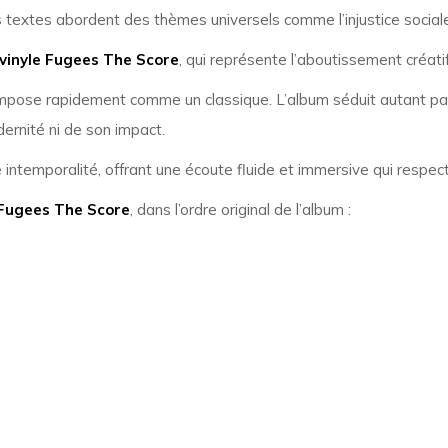
xtes abordent des thèmes universels comme l’injustice sociale, l’a
vinyle Fugees The Score
, qui représente l’aboutissement créati
impose rapidement comme un classique. L’album séduit autant pa
ernité ni de son impact.
intemporalité, offrant une écoute fluide et immersive qui respecte 
 Fugees The Score
, dans l’ordre original de l’album :