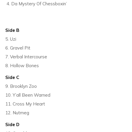
Da Mystery Of Chessboxin’
Side B
5. Uzi
6. Gravel Pit
7. Verbal Intercourse
8. Hollow Bones
Side C
9. Brooklyn Zoo
10. Y’all Been Warned
11. Cross My Heart
12. Nutmeg
Side D