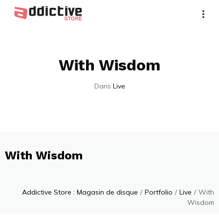
With Wisdom
Dans
Live
With Wisdom
Addictive Store : Magasin de disque
/
Portfolio
/
Live
/
With
Wisdom