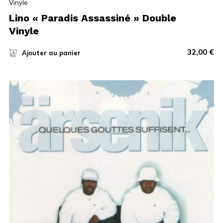
Vinyle
Lino « Paradis Assassiné » Double
Vinyle
32,00
€
Ajouter au panier