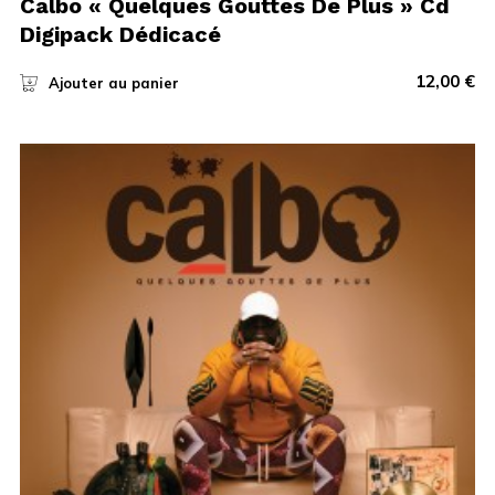
Calbo « Quelques Gouttes De Plus » Cd
Digipack Dédicacé
12,00
€
Ajouter au panier