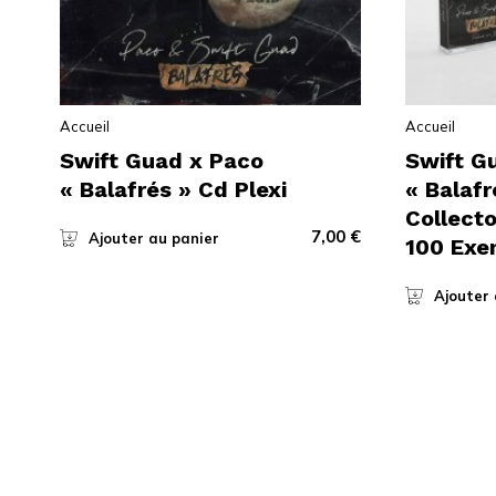
Accueil
Accueil
Swift Guad x Paco
Swift G
« Balafrés » Cd Plexi
« Balafr
Collecto
7,00
€
Ajouter au panier
100 Exe
Ajouter 