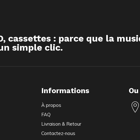
D, cassettes : parce que la mus
n simple clic.
Informations
Ou
À propos
FAQ
Livraison & Retour
Contactez-nous