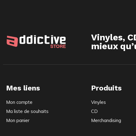
Vinyles, C
mieux qu’u
Mes liens
Produits
Mon compte
Vinyles
Ma liste de souhaits
CD
Mon panier
Merchandising