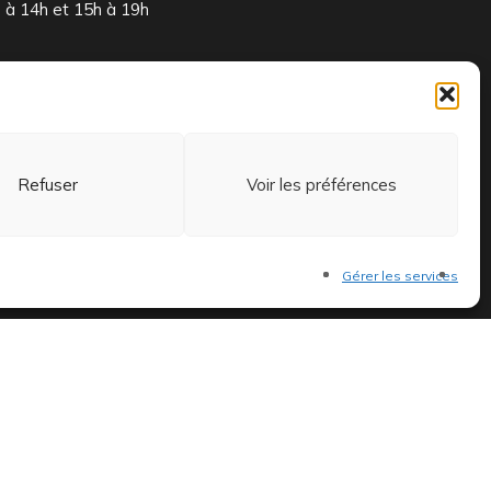
à 14h et 15h à 19h
 et exclusifs.
Refuser
Voir les préférences
Gérer les services