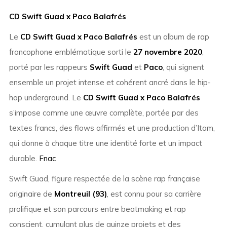
CD Swift Guad x Paco Balafrés
Le
CD Swift Guad x Paco Balafrés
est un album de rap
francophone emblématique sorti le
27 novembre 2020
,
porté par les rappeurs
Swift Guad
et
Paco
, qui signent
ensemble un projet intense et cohérent ancré dans le hip-
hop underground. Le
CD Swift Guad x Paco Balafrés
s’impose comme une œuvre complète, portée par des
textes francs, des flows affirmés et une production d’Itam,
qui donne à chaque titre une identité forte et un impact
durable.
Fnac
Swift Guad, figure respectée de la scène rap française
originaire de
Montreuil (93)
, est connu pour sa carrière
prolifique et son parcours entre beatmaking et rap
conscient, cumulant plus de quinze projets et des