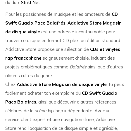
du duo.
Strikt.Net
Pour les passionnés de musique et les amateurs de
CD
Swift Guad x Paco Balafrés
,
Addictive Store Magasin
de disque vinyle
est une adresse incontournable pour
trouver ce disque en format CD plexi ou édition standard.
Addictive Store propose une sélection de
CDs et vinyles
rap francophone
soigneusement choisie, incluant des
projets emblématiques comme
Balafrés
ainsi que d’autres
albums cultes du genre.
Chez
Addictive Store Magasin de disque vinyle
, tu peux
facilement acheter ton exemplaire du
CD Swift Guad x
Paco Balafrés
, ainsi que découvrir d’autres références
célèbres de la scène hip-hop indépendante. Avec un
service client expert et une navigation claire, Addictive
Store rend l’acquisition de ce disque simple et agréable,