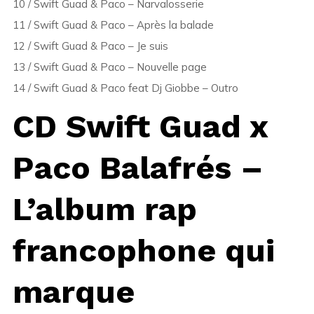
10 / Swift Guad & Paco – Narvalosserie
11 / Swift Guad & Paco – Après la balade
12 / Swift Guad & Paco – Je suis
13 / Swift Guad & Paco – Nouvelle page
14 / Swift Guad & Paco feat Dj Giobbe – Outro
CD Swift Guad x
Paco Balafrés –
L’album rap
francophone qui
marque