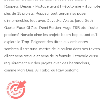
Rappeur. Depuis « Mixtape avant l’Hécatombe », il compte
plus de 15 projets. Rappeur tout terrain il su poser
d’innombrables feat avec Davodka, Aketo, Jarod, Seth
Gueko, Paco, Ol Zico, Demi Portion, Hugo TSR etc. L’auto-
proclamé Narvalo aime les projets boom-bap autant qu’il
explore la Trap. Peignant des titres aux ambiances
sombres, il sait aussi mettre de la couleur dans ses textes,
alliant sens critique et sens de la formule. Il travaille aussi
régulièrement sur des projets avec des beatmakers,
comme Mani Deïz, Al Tarba, ou Raw Saïtama.