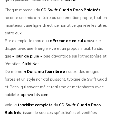
Chaque morceau du
CD Swift Guad x Paco Balafrés
raconte une micro-histoire ou une émotion propre, tout en
maintenant une ligne directrice narrative qui relie les titres
entre eux.
Par exemple, le morceau
« Erreur de calcul »
ouvre le
disque avec une énergie vive et un propos incisif, tandis
que
« Jour de pluie »
joue davantage sur l’atmosphère et
l’émotion.
Strikt.Net
De même,
« Dans ma fourrière »
illustre des images
fortes et un style narratif puissant, typique de Swift Guad
et Paco, qui savent mêler réalisme et métaphores avec
habileté.
bpmwebtv.com
Voici la
tracklist complète
du
CD Swift Guad x Paco
Balafrés
, issue de sources spécialisées et vérifiées :