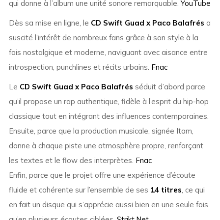
qui donne à l’album une unité sonore remarquable.
YouTube
Dès sa mise en ligne, le
CD Swift Guad x Paco Balafrés
a
suscité l’intérêt de nombreux fans grâce à son style à la
fois nostalgique et moderne, naviguant avec aisance entre
introspection, punchlines et récits urbains.
Fnac
Le
CD Swift Guad x Paco Balafrés
séduit d’abord parce
qu’il propose un rap authentique, fidèle à l’esprit du hip-hop
classique tout en intégrant des influences contemporaines.
Ensuite, parce que la production musicale, signée Itam,
donne à chaque piste une atmosphère propre, renforçant
les textes et le flow des interprètes.
Fnac
Enfin, parce que le projet offre une expérience d’écoute
fluide et cohérente sur l’ensemble de ses
14 titres
, ce qui
en fait un disque qui s’apprécie aussi bien en une seule fois
qu’en plusieurs écoutes ciblées.
Strikt.Net