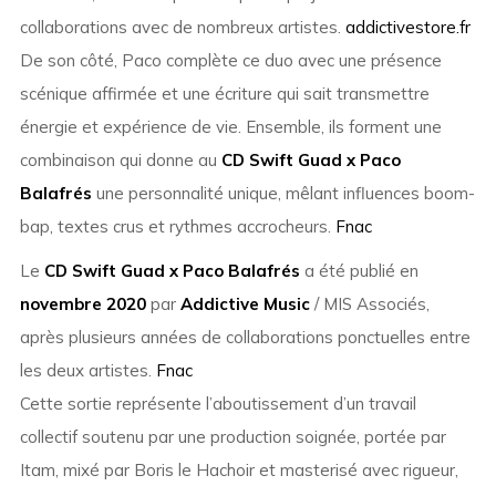
collaborations avec de nombreux artistes.
addictivestore.fr
De son côté, Paco complète ce duo avec une présence
scénique affirmée et une écriture qui sait transmettre
énergie et expérience de vie. Ensemble, ils forment une
combinaison qui donne au
CD Swift Guad x Paco
Balafrés
une personnalité unique, mêlant influences boom-
bap, textes crus et rythmes accrocheurs.
Fnac
Le
CD Swift Guad x Paco Balafrés
a été publié en
novembre 2020
par
Addictive Music
/ MIS Associés,
après plusieurs années de collaborations ponctuelles entre
les deux artistes.
Fnac
Cette sortie représente l’aboutissement d’un travail
collectif soutenu par une production soignée, portée par
Itam, mixé par Boris le Hachoir et masterisé avec rigueur,