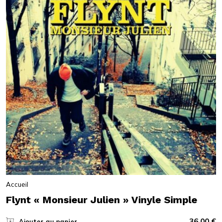
Accueil
Flynt « Monsieur Julien » Vinyle Simple
36,00
€
Ajouter au panier