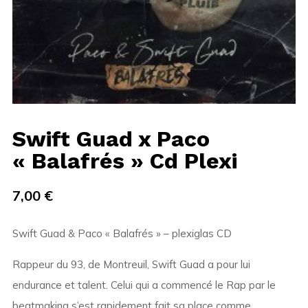
Swift Guad x Paco
« Balafrés » Cd Plexi
7,00
€
Swift Guad & Paco « Balafrés » – plexiglas CD
Rappeur du 93, de Montreuil, Swift Guad a pour lui
endurance et talent. Celui qui a commencé le Rap par le
beatmaking s’est rapidement fait sa place comme