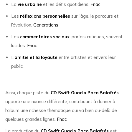
La
vie urbaine
et les défis quotidiens.
Fnac
Les
réflexions personnelles
sur l’âge, le parcours et
l’évolution.
Generations
Les
commentaires sociaux
, parfois critiques, souvent
lucides.
Fnac
L’
amitié et la loyauté
entre artistes et envers leur
public.
Ainsi, chaque piste du
CD Swift Guad x Paco Balafrés
apporte une nuance différente, contribuant à donner à
l’album une richesse thématique qui va bien au-delà de
quelques grandes lignes.
Fnac
La production du
CD Swift Guad x Paco Balafrés
est