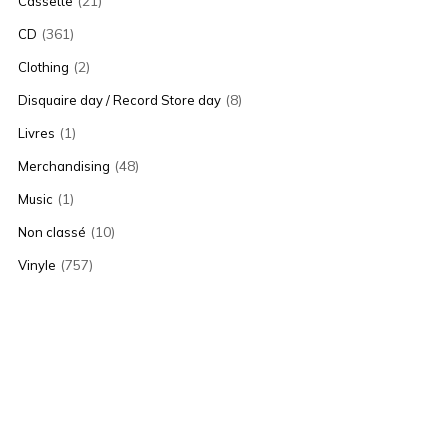
(21)
Cassette
(361)
CD
(2)
Clothing
(8)
Disquaire day / Record Store day
(1)
Livres
(48)
Merchandising
(1)
Music
(10)
Non classé
(757)
Vinyle