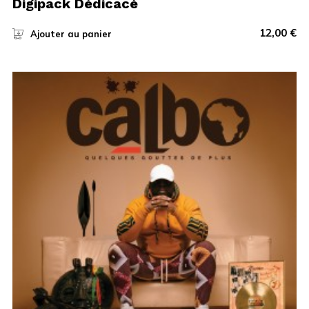
Digipack Dédicacé
12,00
€
Ajouter au panier