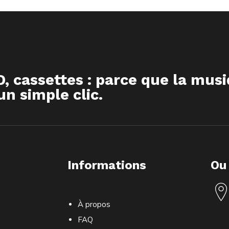
D, cassettes : parce que la mus
n simple clic.
Informations
Ou
À propos
FAQ