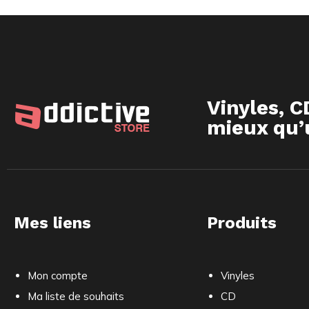
Vinyles, C
mieux qu’u
Mes liens
Produits
Mon compte
Vinyles
Ma liste de souhaits
CD