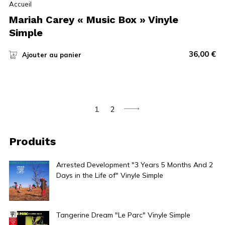
Accueil
Mariah Carey « Music Box » Vinyle
Simple
36,00
€
Ajouter au panier
1
2
Produits
Arrested Development "3 Years 5 Months And 2
Days in the Life of" Vinyle Simple
30,00
€
Tangerine Dream "Le Parc" Vinyle Simple