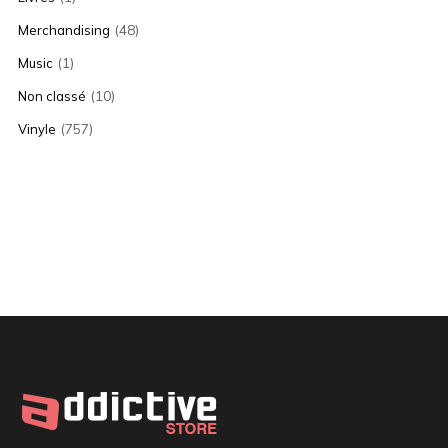
(48)
Merchandising
(1)
Music
(10)
Non classé
(757)
Vinyle