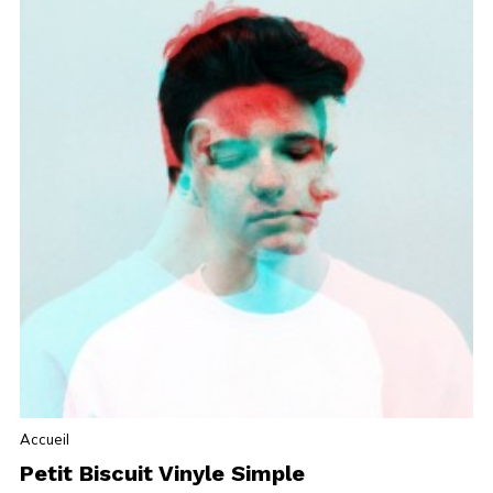
Accueil
Petit Biscuit Vinyle Simple