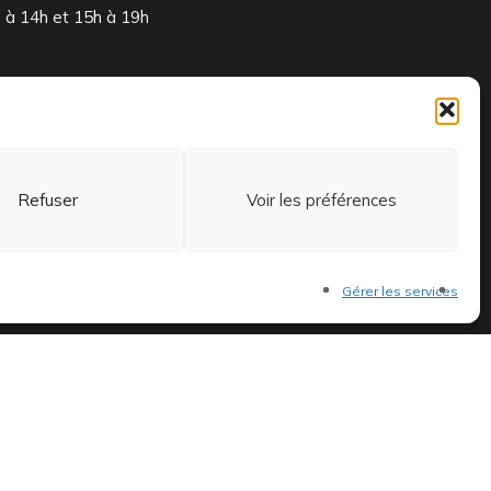
à 14h et 15h à 19h
 et exclusifs.
Refuser
Voir les préférences
Gérer les services