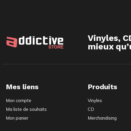
Vinyles, C
mieux qu’u
Mes liens
Produits
Mon compte
Vinyles
Ma liste de souhaits
CD
Mon panier
Merchandising