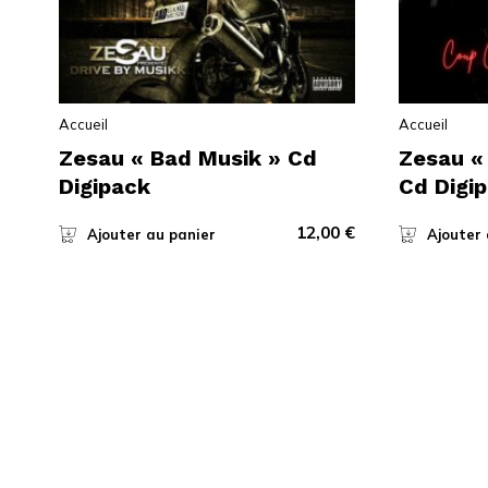
Accueil
Accueil
Zesau « Bad Musik » Cd
Zesau «
Digipack
Cd Digi
12,00
€
Ajouter au panier
Ajouter 