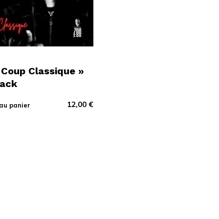
 Coup Classique »
pack
12,00
€
au panier