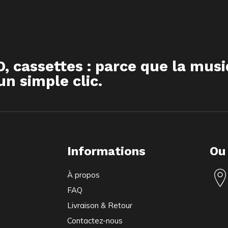
D, cassettes : parce que la mus
n simple clic.
Informations
Ou
À propos
FAQ
Livraison & Retour
Contactez-nous