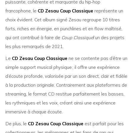
puissante, cohérente et marquante du hip‑hop
francophone, le
CD Zesau Coup Classique
représente un
choix évident. Cet album signé Zesau regroupe 10 titres
forts, riches en énergie, en punchlines et en flow maîtrisé,
qui ont contribué à faire de
Coup Classique
l’un des projets
les plus remarqués de 2021.
Le
CD Zesau Coup Classique
ne se contente pas d’être un
simple support musical physique ; il offre une expérience
d’écoute profonde, valorisée par un son direct, clair et fidèle
à la production originale. Contrairement aux plateformes de
streaming, le format CD restitue parfaitement les basses,
les rythmiques et les voix, créant ainsi une expérience
immersive à chaque écoute.
De plus, le
CD Zesau Coup Classique
est parfait pour les
collectionneurs, les mélomanes et les fans de rap qui