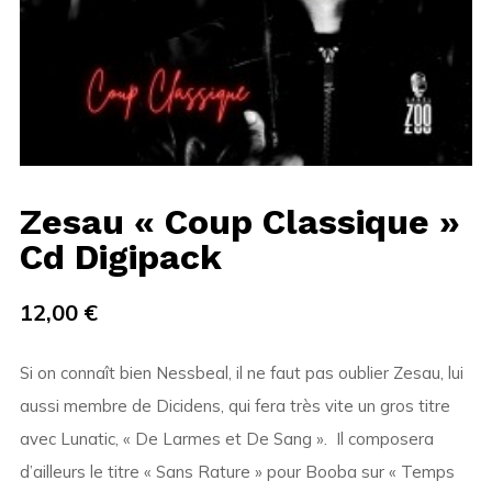
Zesau « Coup Classique »
Cd Digipack
12,00
€
Si on connaît bien Nessbeal, il ne faut pas oublier Zesau, lui
aussi membre de Dicidens, qui fera très vite un gros titre
avec Lunatic, « De Larmes et De Sang ». Il composera
d’ailleurs le titre « Sans Rature » pour Booba sur « Temps