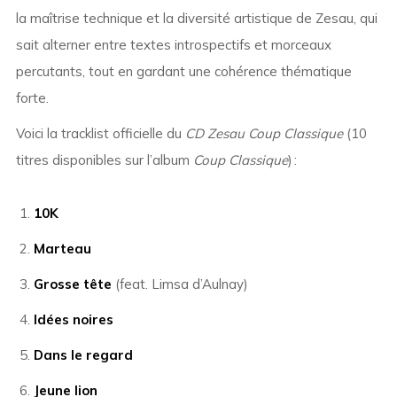
la maîtrise technique et la diversité artistique de Zesau, qui
sait alterner entre textes introspectifs et morceaux
percutants, tout en gardant une cohérence thématique
forte.
Voici la tracklist officielle du
CD Zesau Coup Classique
(10
titres disponibles sur l’album
Coup Classique
) :
10K
Marteau
Grosse tête
(feat. Limsa d’Aulnay)
Idées noires
Dans le regard
Jeune lion