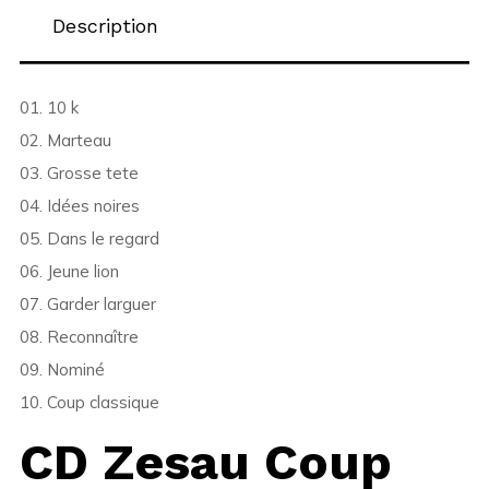
Description
01. 10 k
02. Marteau
03. Grosse tete
04. Idées noires
05. Dans le regard
06. Jeune lion
07. Garder larguer
08. Reconnaître
09. Nominé
10. Coup classique
CD Zesau Coup