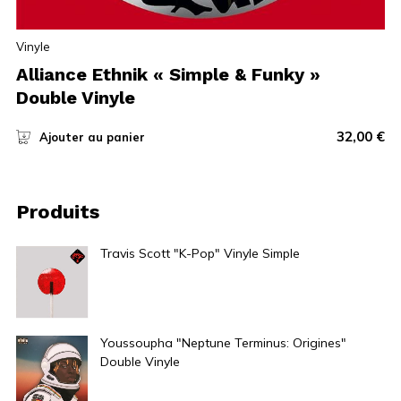
Vinyle
Alliance Ethnik « Simple & Funky »
Double Vinyle
32,00
€
Ajouter au panier
Produits
Travis Scott "K-Pop" Vinyle Simple
30,00
€
Youssoupha "Neptune Terminus: Origines"
Double Vinyle
34,00
€