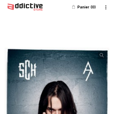
Panier
0