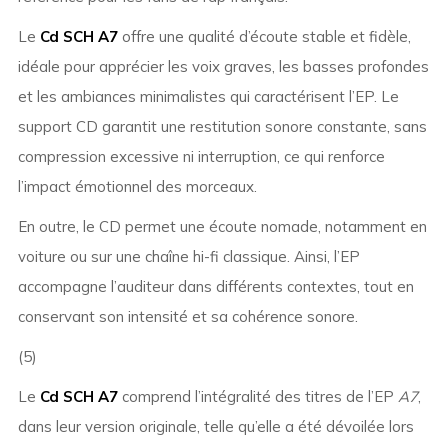
Le
Cd SCH A7
offre une qualité d’écoute stable et fidèle,
idéale pour apprécier les voix graves, les basses profondes
et les ambiances minimalistes qui caractérisent l’EP. Le
support CD garantit une restitution sonore constante, sans
compression excessive ni interruption, ce qui renforce
l’impact émotionnel des morceaux.
En outre, le CD permet une écoute nomade, notamment en
voiture ou sur une chaîne hi-fi classique. Ainsi, l’EP
accompagne l’auditeur dans différents contextes, tout en
conservant son intensité et sa cohérence sonore.
(5)
Le
Cd SCH A7
comprend l’intégralité des titres de l’EP
A7
,
dans leur version originale, telle qu’elle a été dévoilée lors