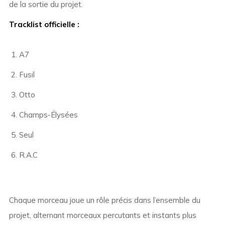
de la sortie du projet.
Tracklist officielle :
A7
Fusil
Otto
Champs-Élysées
Seul
R.A.C
Chaque morceau joue un rôle précis dans l’ensemble du
projet, alternant morceaux percutants et instants plus