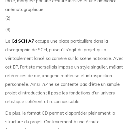
forte, marquée par une écriture incisive et une ambiance
cinématographique.
(2)
(3)
Le
Cd SCH A7
occupe une place particulière dans la
discographie de SCH, puisqu’il s’agit du projet qui a
véritablement lancé sa carrière sur la scène nationale. Avec
cet EP, l’artiste marseillais impose un style singulier, mêlant
références de rue, imagerie mafieuse et introspection
personnelle. Ainsi,
A7
ne se contente pas d’être un simple
projet d’introduction : il pose les fondations d’un univers
artistique cohérent et reconnaissable.
De plus, le format CD permet d’apprécier pleinement la
structure du projet. Contrairement à une écoute