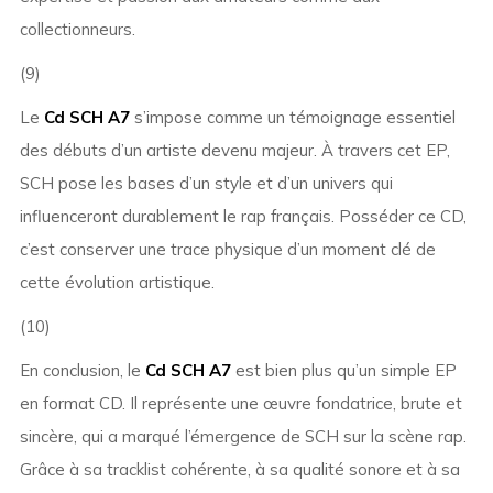
collectionneurs.
(9)
Le
Cd SCH A7
s’impose comme un témoignage essentiel
des débuts d’un artiste devenu majeur. À travers cet EP,
SCH pose les bases d’un style et d’un univers qui
influenceront durablement le rap français. Posséder ce CD,
c’est conserver une trace physique d’un moment clé de
cette évolution artistique.
(10)
En conclusion, le
Cd SCH A7
est bien plus qu’un simple EP
en format CD. Il représente une œuvre fondatrice, brute et
sincère, qui a marqué l’émergence de SCH sur la scène rap.
Grâce à sa tracklist cohérente, à sa qualité sonore et à sa