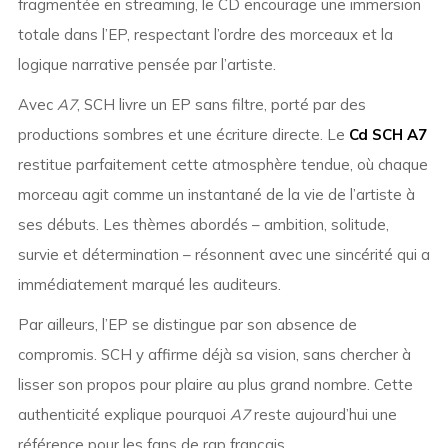
fragmentée en streaming, le CD encourage une immersion
totale dans l’EP, respectant l’ordre des morceaux et la
logique narrative pensée par l’artiste.
Avec
A7
, SCH livre un EP sans filtre, porté par des
productions sombres et une écriture directe. Le
Cd SCH A7
restitue parfaitement cette atmosphère tendue, où chaque
morceau agit comme un instantané de la vie de l’artiste à
ses débuts. Les thèmes abordés – ambition, solitude,
survie et détermination – résonnent avec une sincérité qui a
immédiatement marqué les auditeurs.
Par ailleurs, l’EP se distingue par son absence de
compromis. SCH y affirme déjà sa vision, sans chercher à
lisser son propos pour plaire au plus grand nombre. Cette
authenticité explique pourquoi
A7
reste aujourd’hui une
référence pour les fans de rap français.