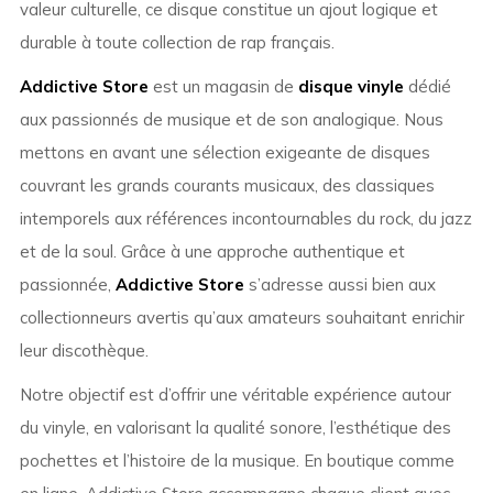
valeur culturelle, ce disque constitue un ajout logique et
durable à toute collection de rap français.
Addictive Store
est un magasin de
disque vinyle
dédié
aux passionnés de musique et de son analogique. Nous
mettons en avant une sélection exigeante de disques
couvrant les grands courants musicaux, des classiques
intemporels aux références incontournables du rock, du jazz
et de la soul. Grâce à une approche authentique et
passionnée,
Addictive Store
s’adresse aussi bien aux
collectionneurs avertis qu’aux amateurs souhaitant enrichir
leur discothèque.
Notre objectif est d’offrir une véritable expérience autour
du vinyle, en valorisant la qualité sonore, l’esthétique des
pochettes et l’histoire de la musique. En boutique comme