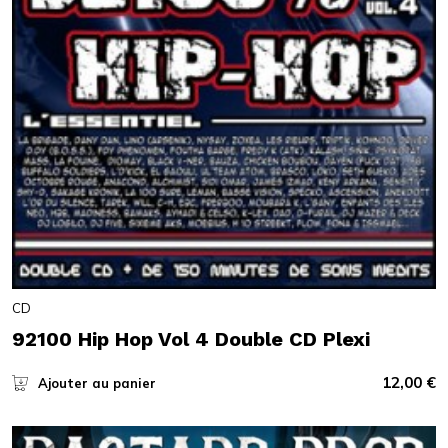
CD
92100 Hip Hop Vol 4 Double CD Plexi
12,00
€
Ajouter au panier