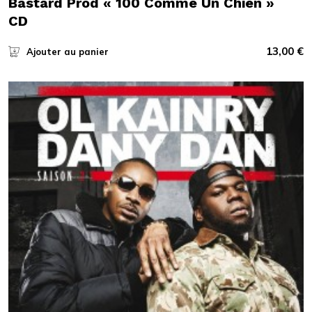
Bastard Prod « 100 Comme Un Chien »
CD
13,00
€
Ajouter au panier