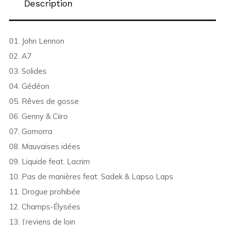
Description
01. John Lennon
02. A7
03. Solides
04. Gédéon
05. Rêves de gosse
06. Genny & Ciiro
07. Gomorra
08. Mauvaises idées
09. Liquide feat. Lacrim
10. Pas de manières feat. Sadek & Lapso Laps
11. Drogue prohibée
12. Champs-Élysées
13. J’reviens de loin