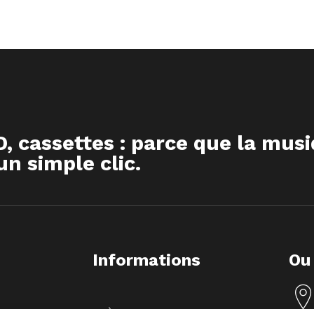
D, cassettes : parce que la mus
n simple clic.
Informations
Ou
À propos