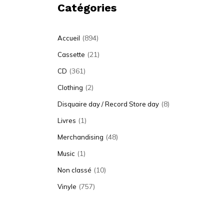
Catégories
(894)
Accueil
(21)
Cassette
(361)
CD
(2)
Clothing
(8)
Disquaire day / Record Store day
(1)
Livres
(48)
Merchandising
(1)
Music
(10)
Non classé
(757)
Vinyle