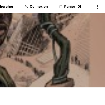
hercher
Connexion
Panier
0