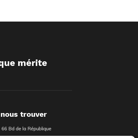
ique mérite
 nous trouver
66 Bd de la République
92100 Boulogne-Billancourt