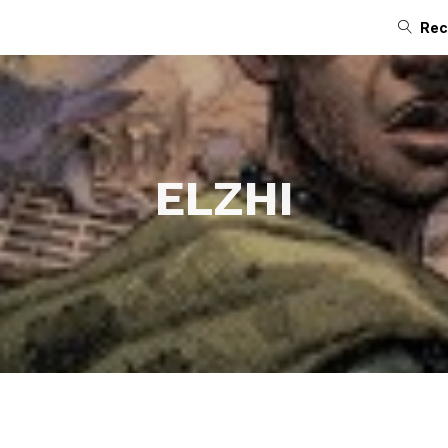
Rec
ELZHI