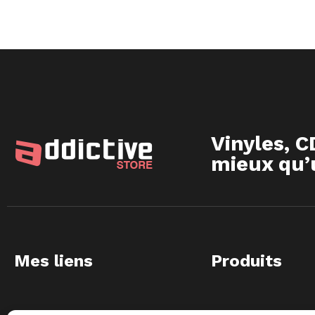
Vinyles, C
mieux qu’u
Mes liens
Produits
Mon compte
Vinyles