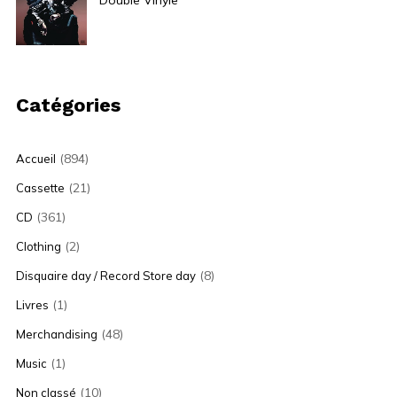
40,00
€
Catégories
(894)
Accueil
(21)
Cassette
(361)
CD
(2)
Clothing
(8)
Disquaire day / Record Store day
(1)
Livres
(48)
Merchandising
(1)
Music
(10)
Non classé