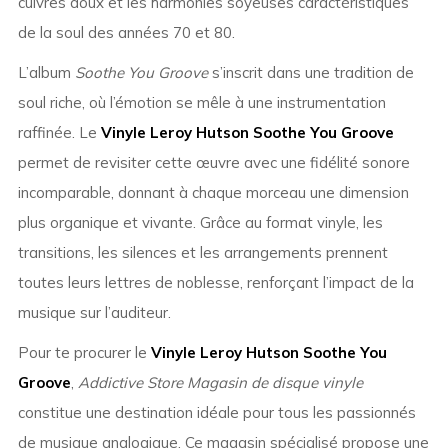
cuivres doux et les harmonies soyeuses caractéristiques
de la soul des années 70 et 80.
L’album
Soothe You Groove
s’inscrit dans une tradition de
soul riche, où l’émotion se mêle à une instrumentation
raffinée. Le
Vinyle Leroy Hutson Soothe You Groove
permet de revisiter cette œuvre avec une fidélité sonore
incomparable, donnant à chaque morceau une dimension
plus organique et vivante. Grâce au format vinyle, les
transitions, les silences et les arrangements prennent
toutes leurs lettres de noblesse, renforçant l’impact de la
musique sur l’auditeur.
Pour te procurer le
Vinyle Leroy Hutson Soothe You
Groove
,
Addictive Store Magasin de disque vinyle
constitue une destination idéale pour tous les passionnés
de musique analogique. Ce magasin spécialisé propose une