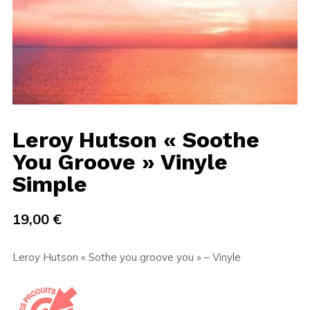
Leroy Hutson « Soothe
You Groove » Vinyle
Simple
19,00
€
Leroy Hutson « Sothe you groove you » – Vinyle