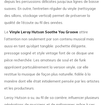
depuis les percussions délicates jusqu’aux lignes de basse
suaves. En outre, l’entretien régulier du vinyle (nettoyage
des sillons, stockage vertical) permet de préserver la
qualité de l’écoute au fil des années.
Le
Vinyle Leroy Hutson Soothe You Groove
attire
l’attention non seulement par son contenu musical mais
aussi en tant qu’objet tangible : pochette élégante,
pressage soigné et style vintage font de ce disque une
pièce recherchée. Les amateurs de soul et de funk
apprécient particulièrement la version vinyle, car elle
restitue la musique de façon plus naturelle, fidèle à la
manière dont elle était initialement pensée par les artistes
et les producteurs.
Leroy Hutson a su, au fil de sa carrière, influencer plusieurs
générations de musiciens et de mélomanes grâce à ses