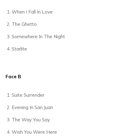
When I Fall In Love
The Ghetto
Somewhere In The Night
Starlite
Face B
Suite Surrender
Evening In San Juan
The Way You Say
Wish You Were Here