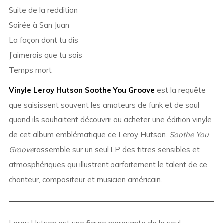
Suite de la reddition
Soirée à San Juan
La façon dont tu dis
J’aimerais que tu sois
Temps mort
Vinyle Leroy Hutson Soothe You Groove
est la requête
que saisissent souvent les amateurs de funk et de soul
quand ils souhaitent découvrir ou acheter une édition vinyle
de cet album emblématique de Leroy Hutson.
Soothe You
Groove
rassemble sur un seul LP des titres sensibles et
atmosphériques qui illustrent parfaitement le talent de ce
chanteur, compositeur et musicien américain.
Leroy Hutson est une figure marquante de la soul