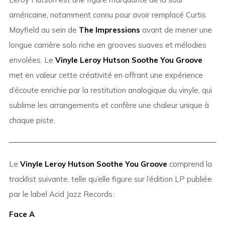
américaine, notamment connu pour avoir remplacé Curtis
Mayfield au sein de
The Impressions
avant de mener une
longue carrière solo riche en grooves suaves et mélodies
envolées. Le
Vinyle Leroy Hutson Soothe You Groove
met en valeur cette créativité en offrant une expérience
d’écoute enrichie par la restitution analogique du vinyle, qui
sublime les arrangements et confère une chaleur unique à
chaque piste.
Le
Vinyle Leroy Hutson Soothe You Groove
comprend la
tracklist suivante, telle qu’elle figure sur l’édition LP publiée
par le label Acid Jazz Records :
Face A