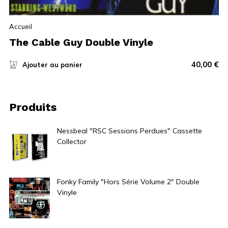
Accueil
The Cable Guy Double Vinyle
40,00
€
Ajouter au panier
Produits
Nessbeal "RSC Sessions Perdues" Cassette
Collector
10,00
€
Fonky Family "Hors Série Volume 2" Double
Vinyle
30,00
€