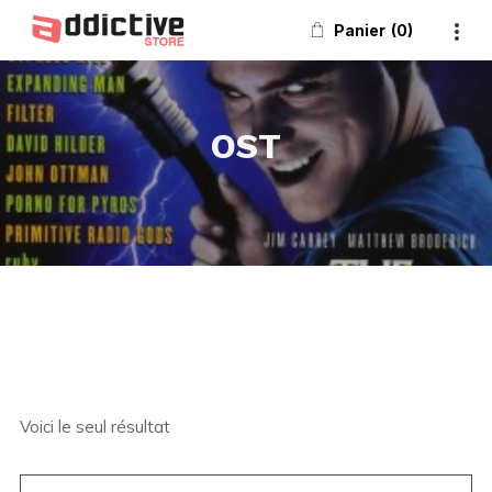
Panier
0
OST
Voici le seul résultat