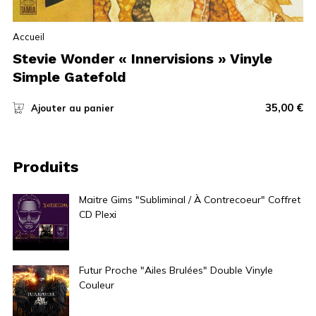
Accueil
Stevie Wonder « Innervisions » Vinyle
Simple Gatefold
35,00
€
Ajouter au panier
Produits
Maitre Gims "Subliminal / À Contrecoeur" Coffret
CD Plexi
20,00
€
Futur Proche "Ailes Brulées" Double Vinyle
Couleur
10,00
€