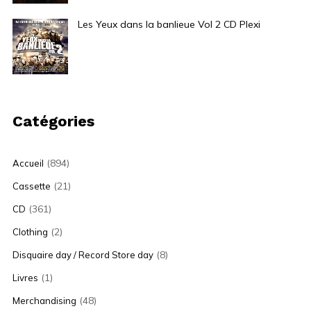
Les Yeux dans la banlieue Vol 2 CD Plexi
12,00
€
Catégories
(894)
Accueil
(21)
Cassette
(361)
CD
(2)
Clothing
(8)
Disquaire day / Record Store day
(1)
Livres
(48)
Merchandising