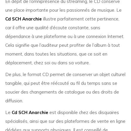
En dépit de l’omniprésence du streaming, le CD conserve
une place importante pour les passionnés de musique. Le
Cd SCH Anarchie
illustre parfaitement cette pertinence,
car il offre une qualité d’écoute constante, sans
dépendance à une plateforme ou à une connexion Internet.
Cela signifie que l’auditeur peut profiter de l’album à tout
moment, dans toutes les situations, que ce soit en
déplacement, chez soi ou dans sa voiture.
De plus, le format CD permet de conserver un objet culturel
tangible, qui peut être réécouté au fil du temps sans se
soucier des changements de catalogue ou des droits de
diffusion.
Le
Cd SCH Anarchie
est disponible chez des disquaires
spécialisés, ainsi que sur des plateformes de vente en ligne
dédiées aux supports physiques. Il est conseillé de