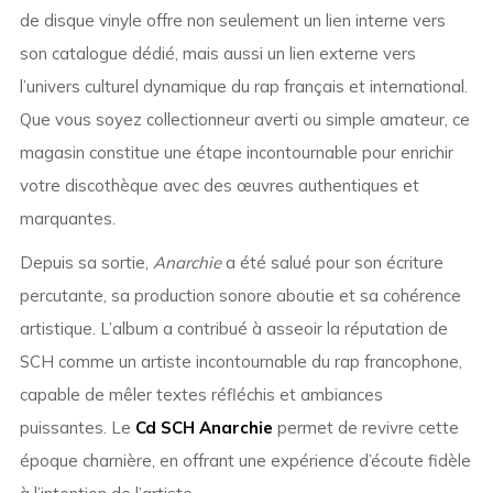
de disque vinyle offre non seulement un lien interne vers
son catalogue dédié, mais aussi un lien externe vers
l’univers culturel dynamique du rap français et international.
Que vous soyez collectionneur averti ou simple amateur, ce
magasin constitue une étape incontournable pour enrichir
votre discothèque avec des œuvres authentiques et
marquantes.
Depuis sa sortie,
Anarchie
a été salué pour son écriture
percutante, sa production sonore aboutie et sa cohérence
artistique. L’album a contribué à asseoir la réputation de
SCH comme un artiste incontournable du rap francophone,
capable de mêler textes réfléchis et ambiances
puissantes. Le
Cd SCH Anarchie
permet de revivre cette
époque charnière, en offrant une expérience d’écoute fidèle