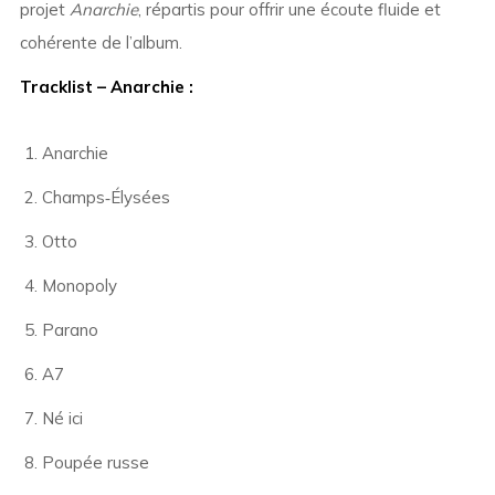
projet
Anarchie
, répartis pour offrir une écoute fluide et
cohérente de l’album.
Tracklist – Anarchie :
Anarchie
Champs‑Élysées
Otto
Monopoly
Parano
A7
Né ici
Poupée russe