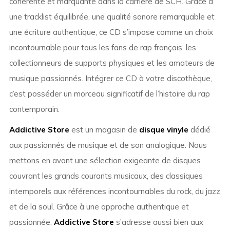
cohérente et marquante dans la carrière de SCH. Grâce à
une tracklist équilibrée, une qualité sonore remarquable et
une écriture authentique, ce CD s’impose comme un choix
incontournable pour tous les fans de rap français, les
collectionneurs de supports physiques et les amateurs de
musique passionnés. Intégrer ce CD à votre discothèque,
c’est posséder un morceau significatif de l’histoire du rap
contemporain.
Addictive Store
est un magasin de
disque vinyle
dédié
aux passionnés de musique et de son analogique. Nous
mettons en avant une sélection exigeante de disques
couvrant les grands courants musicaux, des classiques
intemporels aux références incontournables du rock, du jazz
et de la soul. Grâce à une approche authentique et
passionnée,
Addictive Store
s’adresse aussi bien aux