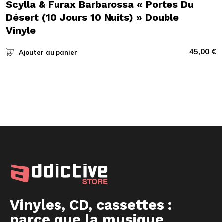
Scylla & Furax Barbarossa « Portes Du
Désert (10 Jours 10 Nuits) » Double
Vinyle
45,00
€
Ajouter au panier
Vinyles, CD, cassettes :
parce que la musique