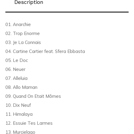
Description
01. Anarchie
02. Trop Enorme
03. Je La Connais
04. Cartine Cartier feat. Sfera Ebbasta
05. Le Doc
06. Neuer
07. Alleluia
08. Allo Maman
09. Quand On Etait Mômes
10. Dix Neuf
11. Himalaya
12. Essuie Tes Larmes
13. Murcielago