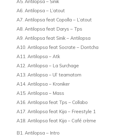
A5. Antilopsa – Sinik
A6. Antilopsa – L’atout
A7. Antilopsa feat Copolla – L’atout
A8. Antilopsa feat Darys – Tps
A9. Antilopsa feat Sinik – Antilopsa
A10. Antilopsa feat Socrate – Dontcha
A11. Antilopsa – Atk
A12. Antilopsa – La Surchage
A13. Antilopsa – Ul’ teamatom
A14. Antilopsa – Kroniker
A15. Antilopsa – Mass
A16. Antilopsa feat Tps – Collabo
A17. Antilopsa feat Kija – Freestyle 1
A18. Antilopsa feat Kija – Café crème
B1. Antilopsa – Intro