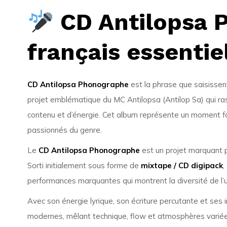
CD Antilopsa 
français essentie
CD Antilopsa Phonographe
est la phrase que saisissen
projet emblématique du MC Antilopsa (Antilop Sa) qui ra
contenu et d’énergie. Cet album représente un moment for
passionnés du genre.
Le
CD Antilopsa Phonographe
est un projet marquant 
Sorti initialement sous forme de
mixtape / CD digipack
,
performances marquantes qui montrent la diversité de l’u
Avec son énergie lyrique, son écriture percutante et ses i
modernes, mêlant technique, flow et atmosphères variées