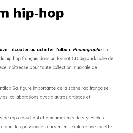
um hip‑hop
uver, écouter ou acheter l’album
Phonographe
, un
u hip‑hop français dans un format CD digipack riche de
èce maîtresse pour toute collection musicale de
tilop Sa, figure importante de la scène rap française.
les, collaborations avec d’autres artistes et
ns de rap old‑school et aux amateurs de styles plus
e pour les passionnés qui veulent explorer une facette