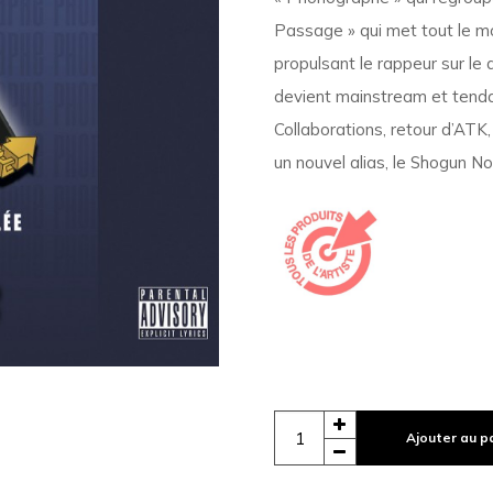
Passage » qui met tout le mo
propulsant le rappeur sur le 
devient mainstream et tendanc
Collaborations, retour d’ATK,
un nouvel alias, le Shogun No
Ajouter au p