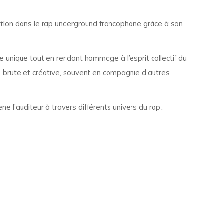
utation dans le rap underground francophone grâce à son
le unique tout en rendant hommage à l’esprit collectif du
e brute et créative, souvent en compagnie d’autres
e l’auditeur à travers différents univers du rap :