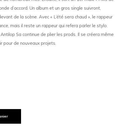
nde d’accord. Un album et un gros single suivront,
devant de la scène. Avec « L’été sera chaud », le rappeur
e, mais il reste un rappeur qui refera parler le stylo.
 Antilop Sa continue de plier les prods. Il se créera même
ir pour de nouveaux projets.
anier