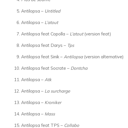
Antilopsa –
Untitled
Antilopsa –
L’atout
Antilopsa feat Copolla –
L’atout
(version feat)
Antilopsa feat Darys –
Tps
Antilopsa feat Sinik –
Antilopsa
(version alternative)
Antilopsa feat Socrate –
Dontcha
Antilopsa –
Atk
Antilopsa –
La surcharge
Antilopsa –
Kroniker
Antilopsa –
Mass
Antilopsa feat TPS –
Collabo