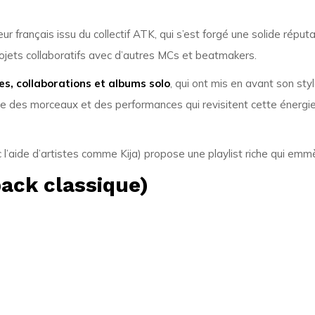
eur français issu du collectif ATK, qui s’est forgé une solide rép
projets collaboratifs avec d’autres MCs et beatmakers.
s, collaborations et albums solo
, qui ont mis en avant son sty
ble des morceaux et des performances qui revisitent cette énergi
 l’aide d’artistes comme Kija) propose une playlist riche qui emmèn
pack classique)