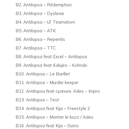
B2. Antilopsa – Rédemption
B3. Antilopsa – Dyslexie
B4. Antilopsa – Ul’ Teamatom
B5. Antilopsa – ATK
B6. Antilopsa – Repentis
B7. Antilopsa – TTC
B8. Antilopsa feat Excel – Antilopsa
B9. Antilopsa feat Kalujiro – Kohndo
B10. Antilopsa – Le Barillet
B11. Antilopsa – Murder keeper
B12. Antilopsa feat cyanure, Ades – Impro
B13. Antilopsa – Test
B14. Antilopsa feat Kija – Freestyle 2
B15. Antilopsa – Monter le buzz / Ades
B16. Antilopsa feat Kija – Outro