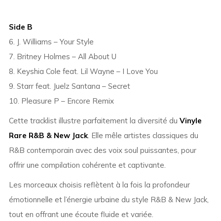
Side B
6. J. Williams – Your Style
7. Britney Holmes – All About U
8. Keyshia Cole feat. Lil Wayne – I Love You
9. Starr feat. Juelz Santana – Secret
10. Pleasure P – Encore Remix
Cette tracklist illustre parfaitement la diversité du
Vinyle
Rare R&B & New Jack
. Elle mêle artistes classiques du
R&B contemporain avec des voix soul puissantes, pour
offrir une compilation cohérente et captivante.
Les morceaux choisis reflètent à la fois la profondeur
émotionnelle et l’énergie urbaine du style R&B & New Jack,
tout en offrant une écoute fluide et variée.