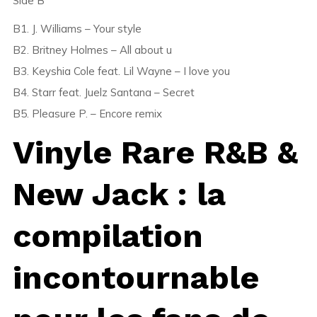
Side B
B1. J. Williams – Your style
B2. Britney Holmes – All about u
B3. Keyshia Cole feat. Lil Wayne – I love you
B4. Starr feat. Juelz Santana – Secret
B5. Pleasure P. – Encore remix
Vinyle Rare R&B &
New Jack : la
compilation
incontournable