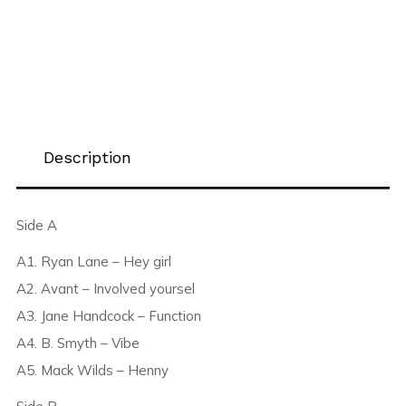
Description
Side A
A1. Ryan Lane – Hey girl
A2. Avant – Involved yoursel
A3. Jane Handcock – Function
A4. B. Smyth – Vibe
A5. Mack Wilds – Henny