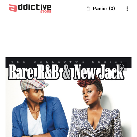
Panier
0