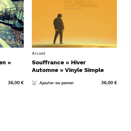
Accueil
en »
Souffrance « Hiver
Automne » Vinyle Simple
36,00
€
36,00
€
Ajouter au panier