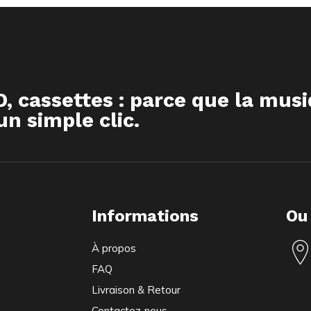
D, cassettes : parce que la mus
n simple clic.
Informations
Ou
À propos
FAQ
Livraison & Retour
Contactez-nous