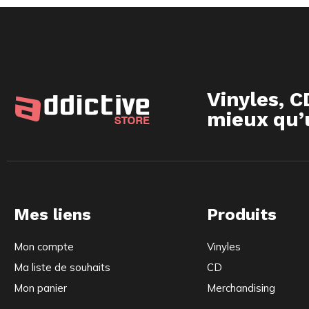
Vinyles, C
mieux qu’u
Mes liens
Produits
Mon compte
Vinyles
Ma liste de souhaits
CD
Mon panier
Merchandising