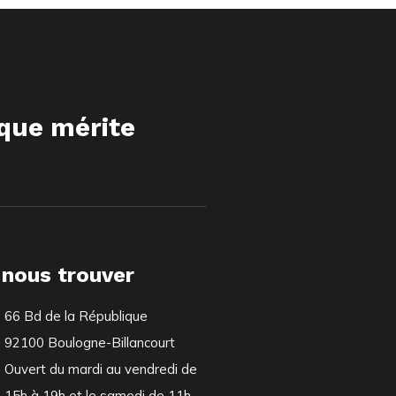
ique mérite
 nous trouver
66 Bd de la République
92100 Boulogne-Billancourt
Ouvert du mardi au vendredi de
15h à 19h et le samedi de 11h