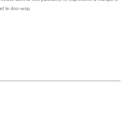
z et le doo-wop.