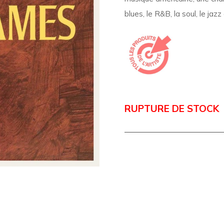
blues, le R&B, la soul, le jaz
RUPTURE DE STOCK