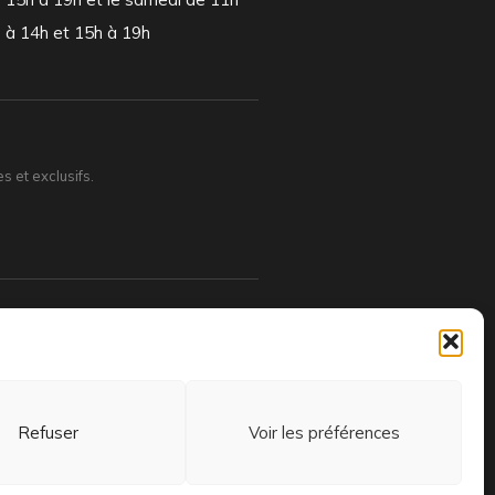
à 14h et 15h à 19h
 et exclusifs.
Refuser
Voir les préférences