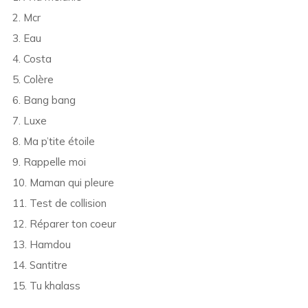
2. Mcr
3. Eau
4. Costa
5. Colère
6. Bang bang
7. Luxe
8. Ma p’tite étoile
9. Rappelle moi
10. Maman qui pleure
11. Test de collision
12. Réparer ton coeur
13. Hamdou
14. Santitre
15. Tu khalass