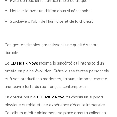
Évite de toucher la surface lisible du disque.
Nettoie-le avec un chiffon doux si nécessaire.
Stocke-le à l’abri de l’humidité et de la chaleur.
Ces gestes simples garantissent une qualité sonore
durable.
Le
CD Hatik Noyé
incarne la sincérité et l’intensité d’un
artiste en pleine évolution. Grâce à ses textes personnels
et à ses productions modernes, l’album s’impose comme
une œuvre forte du rap français contemporain.
En optant pour le
CD Hatik Noyé
, tu choisis un support
physique durable et une expérience d’écoute immersive.
Cet album mérite pleinement sa place dans ta collection