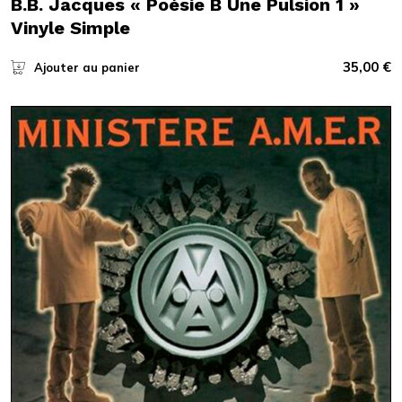
B.B. Jacques « Poésie B Une Pulsion 1 »
Vinyle Simple
35,00
€
Ajouter au panier