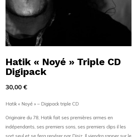
Hatik « Noyé » Triple CD
Digipack
30,00
€
Hatik « Noyé » – Digipack triple CD
Originaire du 78, Hatik fait ses premières armes en
indépendants, ses premiers sons, ses premiers clips il les
sort seul et se fera repérer par Disiz. Il viendra rapper sur le