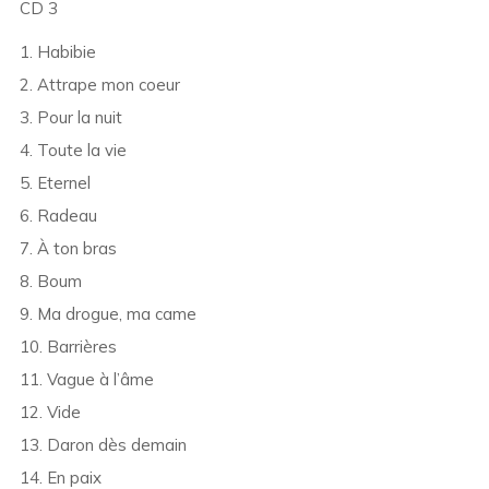
CD 3
1. Habibie
2. Attrape mon coeur
3. Pour la nuit
4. Toute la vie
5. Eternel
6. Radeau
7. À ton bras
8. Boum
9. Ma drogue, ma came
10. Barrières
11. Vague à l’âme
12. Vide
13. Daron dès demain
14. En paix