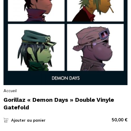
Accueil
Gorillaz « Demon Days » Double Vinyle
Gatefold
50,00
€
Ajouter au panier