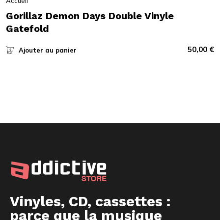
Accueil
Gorillaz Demon Days Double Vinyle
Gatefold
50,00
€
Ajouter au panier
Vinyles, CD, cassettes :
parce que la musique