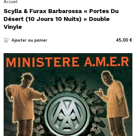
Accueil
Scylla & Furax Barbarossa « Portes Du
Désert (10 Jours 10 Nuits) » Double
Vinyle
45,00
€
Ajouter au panier