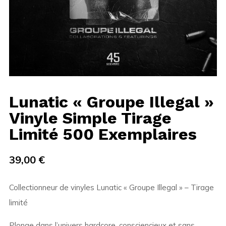
Lunatic « Groupe Illegal »
Vinyle Simple Tirage
Limité 500 Exemplaires
39,00
€
Collectionneur de vinyles Lunatic « Groupe Illegal » – Tirage
limité
Plonge dans l’univers hardcore, consciencieux et sans