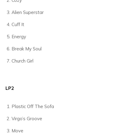
Cozy
Alien Superstar
Cuff It
Energy
Break My Soul
Church Girl
LP2
Plastic Off The Sofa
Virgo’s Groove
Move