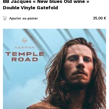
BB Jacques « New blues Old wine »
Double Vinyle Gatefold
35,00
€
Ajouter au panier