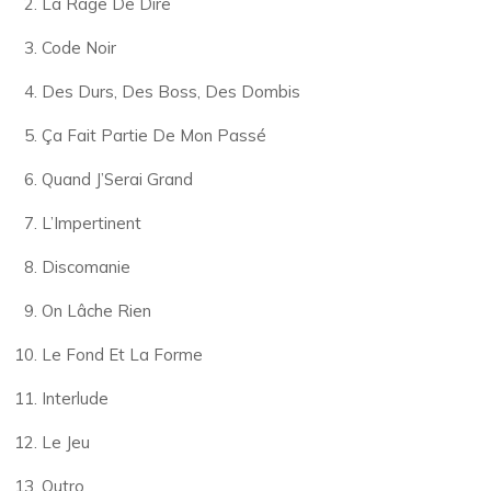
La Rage De Dire
Code Noir
Des Durs, Des Boss, Des Dombis
Ça Fait Partie De Mon Passé
Quand J’Serai Grand
L’Impertinent
Discomanie
On Lâche Rien
Le Fond Et La Forme
Interlude
Le Jeu
Outro