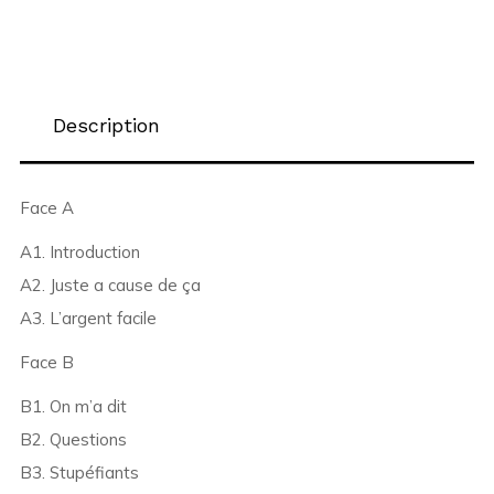
Description
Face A
A1. Introduction
A2. Juste a cause de ça
A3. L’argent facile
Face B
B1. On m’a dit
B2. Questions
B3. Stupéfiants