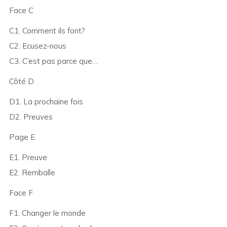
Face C
C1. Comment ils font?
C2. Ecusez-nous
C3. C’est pas parce que…
Côté D
D1. La prochaine fois
D2. Preuves
Page E
E1. Preuve
E2. Remballe
Face F
F1. Changer le monde