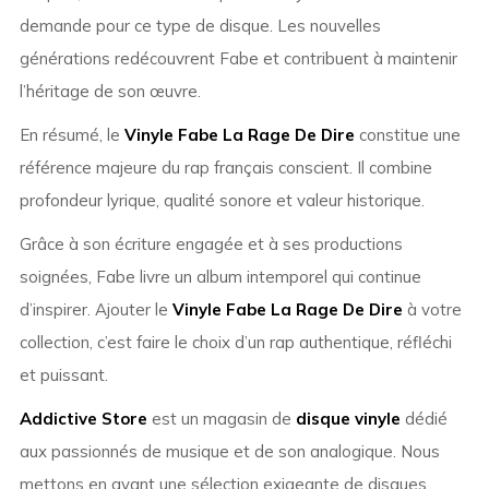
demande pour ce type de disque. Les nouvelles
générations redécouvrent Fabe et contribuent à maintenir
l’héritage de son œuvre.
En résumé, le
Vinyle Fabe La Rage De Dire
constitue une
référence majeure du rap français conscient. Il combine
profondeur lyrique, qualité sonore et valeur historique.
Grâce à son écriture engagée et à ses productions
soignées,
Fabe
livre un album intemporel qui continue
d’inspirer. Ajouter le
Vinyle Fabe La Rage De Dire
à votre
collection, c’est faire le choix d’un rap authentique, réfléchi
et puissant.
Addictive Store
est un magasin de
disque vinyle
dédié
aux passionnés de musique et de son analogique. Nous
mettons en avant une sélection exigeante de disques