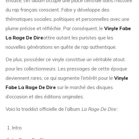
Ensuite, cet album occupe une place centrale dans l’histoire
du rap français conscient. Fabe y développe des
thématiques sociales, politiques et personnelles avec une
plume précise et réfléchie. Par conséquent, le
Vinyle Fabe
La Rage De Dire
attire autant les puristes que les
nouvelles générations en quête de rap authentique.
De plus, posséder ce vinyle constitue un véritable atout
pour les collectionneurs. Les pressages de cette époque
deviennent rares, ce qui augmente l’intérêt pour le
Vinyle
Fabe La Rage De Dire
sur le marché des disques
d’occasion et des éditions originales.
Voici la tracklist officielle de l’album
La Rage De Dire
:
Intro