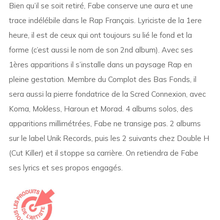
Bien qu’il se soit retiré, Fabe conserve une aura et une
trace indélébile dans le Rap Français. Lyriciste de la 1ere
heure, il est de ceux qui ont toujours su lié le fond et la
forme (c’est aussi le nom de son 2nd album). Avec ses
1ères apparitions il s’installe dans un paysage Rap en
pleine gestation. Membre du Complot des Bas Fonds, il
sera aussi la pierre fondatrice de la Scred Connexion, avec
Koma, Mokless, Haroun et Morad. 4 albums solos, des
apparitions millimétrées, Fabe ne transige pas. 2 albums
sur le label Unik Records, puis les 2 suivants chez Double H
(Cut Killer) et il stoppe sa carrière. On retiendra de Fabe
ses lyrics et ses propos engagés.