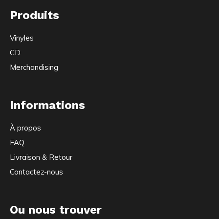
Produits
Vinyles
CD
Merchandising
Informations
À propos
FAQ
Livraison & Retour
Contactez-nous
Ou nous trouver