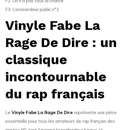
F2. On n’a pas tous la chance
F3. L’emmerdeur public n°1
Vinyle Fabe La
Rage De Dire : un
classique
incontournable
du rap français
Le
Vinyle Fabe La Rage De Dire
représente une pièce
essentielle pour tous les amateurs de rap français des
années 90, tant il incarne la profondeur lyrique et