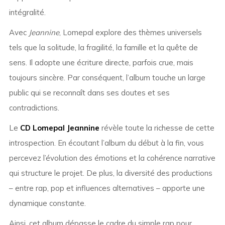
intégralité.
Avec
Jeannine
, Lomepal explore des thèmes universels
tels que la solitude, la fragilité, la famille et la quête de
sens. Il adopte une écriture directe, parfois crue, mais
toujours sincère. Par conséquent, l’album touche un large
public qui se reconnaît dans ses doutes et ses
contradictions.
Le
CD Lomepal Jeannine
révèle toute la richesse de cette
introspection. En écoutant l’album du début à la fin, vous
percevez l’évolution des émotions et la cohérence narrative
qui structure le projet. De plus, la diversité des productions
– entre rap, pop et influences alternatives – apporte une
dynamique constante.
Ainsi, cet album dépasse le cadre du simple rap pour