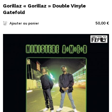
Gorillaz « Gorillaz » Double Vinyle
Gatefold
50,00
€
Ajouter au panier