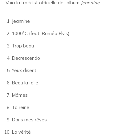
Voici la tracklist officielle de l’album
Jeannine
:
Jeannine
1000°C (feat.
Roméo Elvis
)
Trop beau
Decrescendo
Yeux disent
Beau la folie
Mômes
Ta reine
Dans mes rêves
La vérité