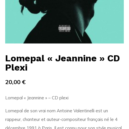
Lomepal « Jeannine » CD
Plexi
20,00
€
Lomepal « Jeannine » – CD plexi
Lomepal de son vrai nom Antoine Valentinelli est un
rappeur, chanteur et auteur-compositeur français né le 4
décembre 1991 à Paris. Il est connu pour son style musical