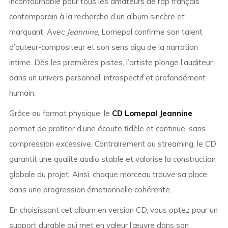
incontournable pour tous les amateurs de rap français
contemporain à la recherche d’un album sincère et
marquant. Avec
Jeannine
,
Lomepal
confirme son talent
d’auteur-compositeur et son sens aigu de la narration
intime. Dès les premières pistes, l’artiste plonge l’auditeur
dans un univers personnel, introspectif et profondément
humain.
Grâce au format physique, le
CD Lomepal Jeannine
permet de profiter d’une écoute fidèle et continue, sans
compression excessive. Contrairement au streaming, le CD
garantit une qualité audio stable et valorise la construction
globale du projet. Ainsi, chaque morceau trouve sa place
dans une progression émotionnelle cohérente.
En choisissant cet album en version CD, vous optez pour un
support durable qui met en valeur l’œuvre dans son