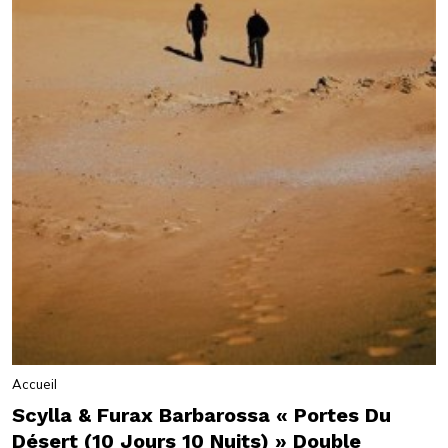
Accueil
Scylla & Furax Barbarossa « Portes Du
Désert (10 Jours 10 Nuits) » Double