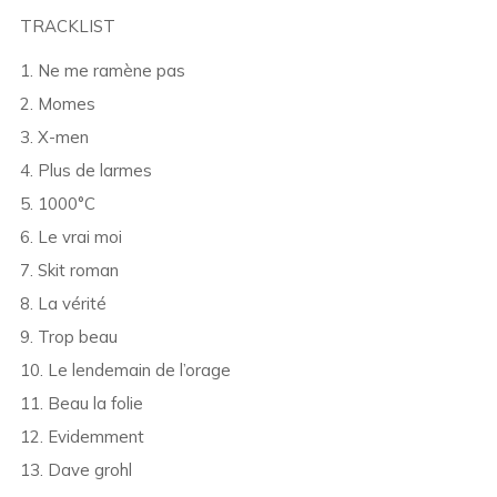
TRACKLIST
1. Ne me ramène pas
2. Momes
3. X-men
4. Plus de larmes
5. 1000°C
6. Le vrai moi
7. Skit roman
8. La vérité
9. Trop beau
10. Le lendemain de l’orage
11. Beau la folie
12. Evidemment
13. Dave grohl