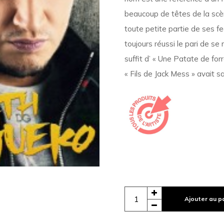
beaucoup de têtes de la scèn
toute petite partie de ses fe
toujours réussi le pari de se
suffit d’ « Une Patate de fo
« Fils de Jack Mess » avait s
Ajouter au p