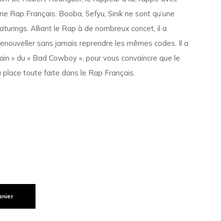
e Rap Français. Booba, Sefyu, Sinik ne sont qu’une
aturings. Alliant le Rap à de nombreux concet, il a
 renouveller sans jamais reprendre les mêmes codes. Il a
rrain » du « Bad Cowboy », pour vous convaincre que le
a place toute faite dans le Rap Français.
anier