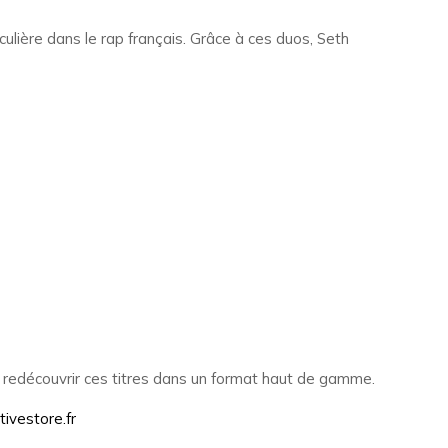
iculière dans le rap français. Grâce à ces duos, Seth
aite redécouvrir ces titres dans un format haut de gamme.
tivestore.fr