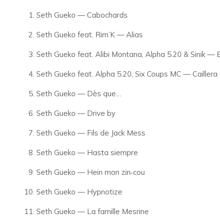
Seth Gueko — Cabochards
Seth Gueko feat. Rim’K — Alias
Seth Gueko feat. Alibi Montana, Alpha 5.20 & Sinik — 
Seth Gueko feat. Alpha 5.20, Six Coups MC — Caillera c
Seth Gueko — Dès que…
Seth Gueko — Drive by
Seth Gueko — Fils de Jack Mess
Seth Gueko — Hasta siempre
Seth Gueko — Hein mon zin‑cou
Seth Gueko — Hypnotize
Seth Gueko — La famille Mesrine