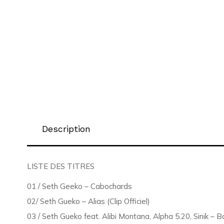
Description
LISTE DES TITRES
01 / Seth Geeko – Cabochards
02/ Seth Gueko – Alias ​​​​(Clip Officiel)
03 / Seth Gueko feat. Alibi Montana, Alpha 5.20, Sinik – B