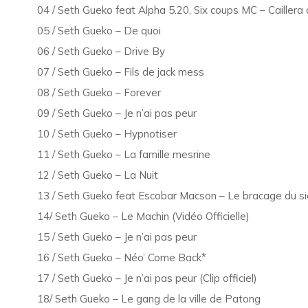
04 / Seth Gueko feat Alpha 5.20, Six coups MC – Caillera c
05 / Seth Gueko – De quoi
06 / Seth Gueko – Drive By
07 / Seth Gueko – Fils de jack mess
08 / Seth Gueko – Forever
09 / Seth Gueko – Je n’ai pas peur
10 / Seth Gueko – Hypnotiser
11 / Seth Gueko – La famille mesrine
12 / Seth Gueko – La Nuit
13 / Seth Gueko feat Escobar Macson – Le bracage du si
14/ Seth Gueko – Le Machin (Vidéo Officielle)
15 / Seth Gueko – Je n’ai pas peur
16 / Seth Gueko – Néo’ Come Back*
17 / Seth Gueko – Je n’ai pas peur (Clip officiel)
18/ Seth Gueko – Le gang de la ville de Patong