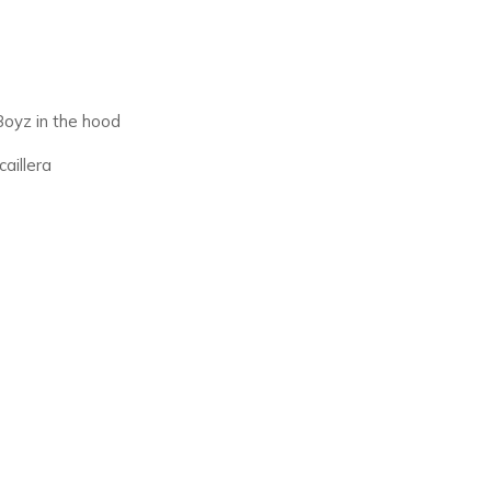
Boyz in the hood
aillera