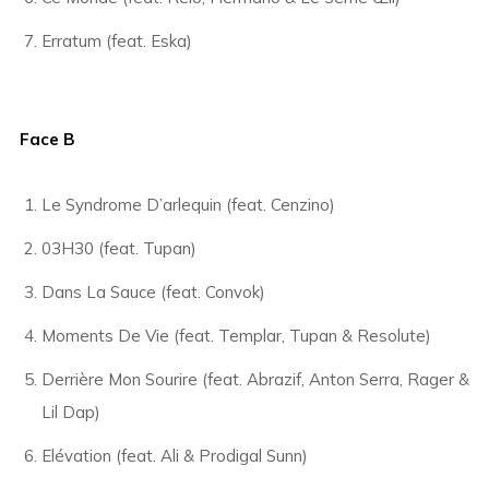
Erratum (feat. Eska)
Face B
Le Syndrome D’arlequin (feat. Cenzino)
03H30 (feat. Tupan)
Dans La Sauce (feat. Convok)
Moments De Vie (feat. Templar, Tupan & Resolute)
Derrière Mon Sourire (feat. Abrazif, Anton Serra, Rager &
Lil Dap)
Elévation (feat. Ali & Prodigal Sunn)