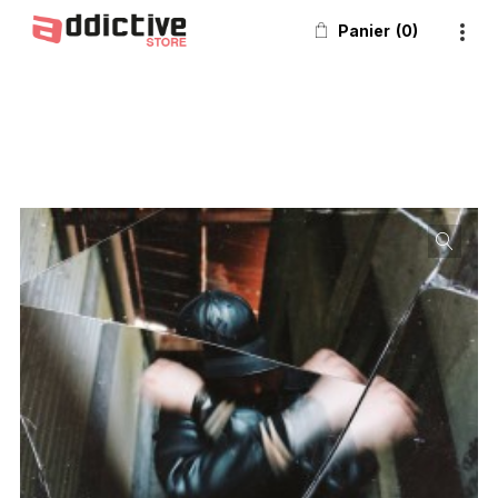
Panier
0