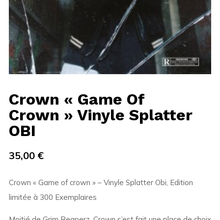
Crown « Game Of
Crown » Vinyle Splatter
OBI
35,00
€
Crown « Game of crown » – Vinyle Splatter Obi, Edition
limitée à 300 Exemplaires
Moitié de Grim Reaperz, Crown s’est fait une place de choix