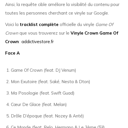
Ainsi, la requête cible améliore la visibilité du contenu pour
toutes les personnes cherchant ce vinyle sur Google.
Voici la
tracklist complète
officielle du vinyle
Game Of
Crown
que vous trouverez sur le
Vinyle Crown Game Of
Crown
:
addictivestore.fr
Face A
Game Of Crown (feat. DJ Venum)
Mon Exutoire (feat. Saké, Nesta & Dton)
Ma Posologie (feat. Swift Guad)
Cœur De Glace (feat. Melan)
Drôle D’époque (feat. Nozey & Anté)
Ce Monde (feat. Relo, Hermano & Le 3ème Œil)