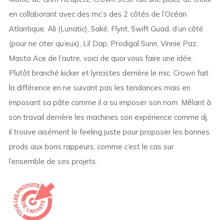
en collaborant avec des mc’s des 2 côtés de l’Océan
Atlantique. Ali (Lunatic), Saké, Flynt, Swift Guad, d’un côté
(pour ne citer qu’eux), Lil Dap, Prodigal Sunn, Vinnie Paz,
Masta Ace de l’autre, voici de quoi vous faire une idée.
Plutôt branché kicker et lyricistes derrière le mic, Crown fait
la différence en ne suivant pas les tendances mais en
imposant sa pâte comme il a su imposer son nom. Mêlant à
son travail derrière les machines son expérience comme dj,
il trouve aisément le feeling juste pour proposer les bonnes
prods aux bons rappeurs, comme c’est le cas sur
l’ensemble de ses projets.