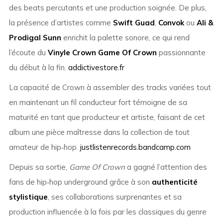
des beats percutants et une production soignée. De plus,
la présence d’artistes comme
Swift Guad
,
Convok
ou
Ali &
Prodigal Sunn
enrichit la palette sonore, ce qui rend
l’écoute du
Vinyle Crown Game Of Crown
passionnante
du début à la fin.
addictivestore.fr
La capacité de Crown à assembler des tracks variées tout
en maintenant un fil conducteur fort témoigne de sa
maturité en tant que producteur et artiste, faisant de cet
album une pièce maîtresse dans la collection de tout
amateur de hip‑hop.
justlistenrecords.bandcamp.com
Depuis sa sortie,
Game Of Crown
a gagné l’attention des
fans de hip‑hop underground grâce à son
authenticité
stylistique
, ses collaborations surprenantes et sa
production influencée à la fois par les classiques du genre