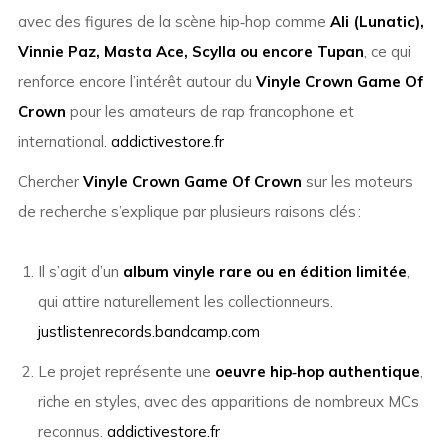
avec des figures de la scène hip‑hop comme
Ali (Lunatic),
Vinnie Paz, Masta Ace, Scylla ou encore Tupan
, ce qui
renforce encore l’intérêt autour du
Vinyle Crown Game Of
Crown
pour les amateurs de rap francophone et
international.
addictivestore.fr
Chercher
Vinyle Crown Game Of Crown
sur les moteurs
de recherche s’explique par plusieurs raisons clés :
Il s’agit d’un
album vinyle rare ou en édition limitée
,
qui attire naturellement les collectionneurs.
justlistenrecords.bandcamp.com
Le projet représente une
oeuvre hip‑hop authentique
,
riche en styles, avec des apparitions de nombreux MCs
reconnus.
addictivestore.fr