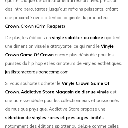
qualité, chaque détail instrumental ressort avec précision,
des intro percutantes jusqu’aux refrains puissants, créant
une proximité avec l’intention originale du producteur
Crown
.
Crown (Grim Reaperz)
De plus, les éditions en
vinyle splatter ou coloré
ajoutent
une dimension visuelle attrayante, ce qui rend le
Vinyle
Crown Game Of Crown
encore plus désirable pour les
puristes du hip‑hop et les amateurs de vinyles esthétiques.
justlistenrecords.bandcamp.com
Si vous souhaitez acheter le
Vinyle Crown Game Of
Crown
,
Addictive Store Magasin de disque vinyle
est
une adresse idéale pour les collectionneurs et passionnés
de musique physique. Addictive Store propose une
sélection de vinyles rares et pressages limités
,
notamment des éditions splatter ou deluxe comme celles