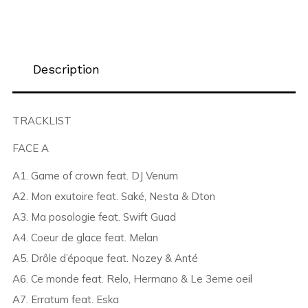
Description
TRACKLIST
FACE A
A1. Game of crown feat. DJ Venum
A2. Mon exutoire feat. Saké, Nesta & Dton
A3. Ma posologie feat. Swift Guad
A4. Coeur de glace feat. Melan
A5. Drôle d’époque feat. Nozey & Anté
A6. Ce monde feat. Relo, Hermano & Le 3eme oeil
A7. Erratum feat. Eska