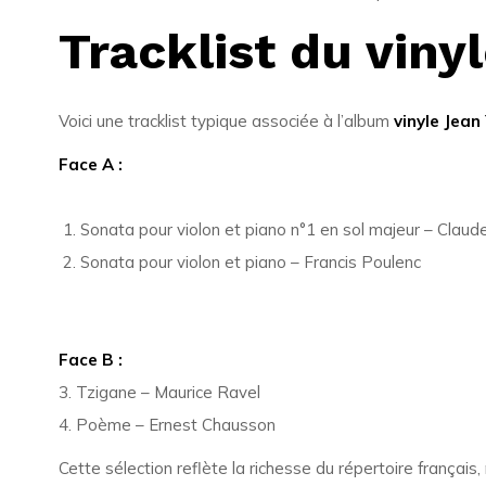
Tracklist du viny
Voici une tracklist typique associée à l’album
vinyle Jean
Face A :
Sonata pour violon et piano n°1 en sol majeur –
Claud
Sonata pour violon et piano –
Francis Poulenc
Face B :
3. Tzigane –
Maurice Ravel
4. Poème –
Ernest Chausson
Cette sélection reflète la richesse du répertoire français, 