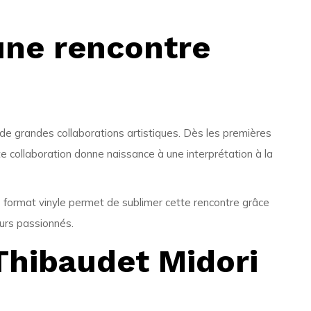
une rencontre
e grandes collaborations artistiques. Dès les premières
tte collaboration donne naissance à une interprétation à la
e format vinyle permet de sublimer cette rencontre grâce
eurs passionnés.
 Thibaudet Midori