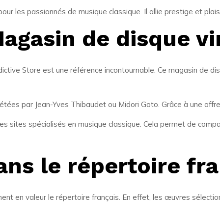
our les passionnés de musique classique. Il allie prestige et plais
Magasin de disque vi
dictive Store est une référence incontournable. Ce magasin de di
rétées par
Jean-Yves Thibaudet
ou
Midori Goto
. Grâce à une offre 
es sites spécialisés en musique classique. Cela permet de compare
ns le répertoire fra
ent en valeur le répertoire français. En effet, les œuvres sélecti