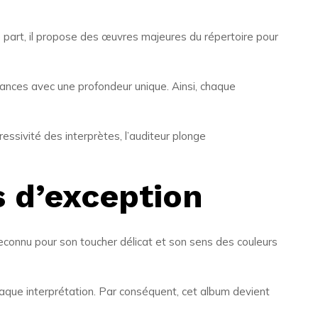
e part, il propose des œuvres majeures du répertoire pour
nuances avec une profondeur unique. Ainsi, chaque
essivité des interprètes, l’auditeur plonge
s d’exception
econnu pour son toucher délicat et son sens des couleurs
 chaque interprétation. Par conséquent, cet album devient