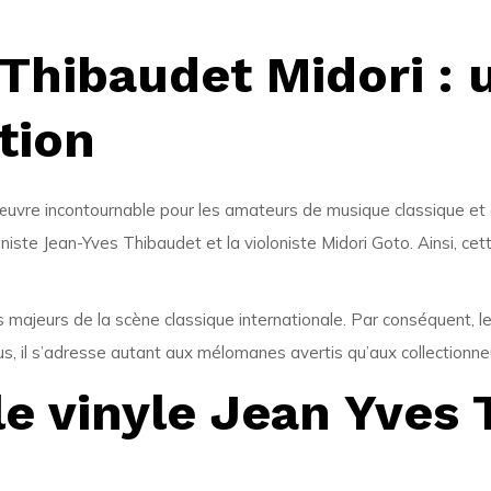
 Thibaudet Midori : 
tion
uvre incontournable pour les amateurs de musique classique et d
aniste
Jean-Yves Thibaudet
et la violoniste
Midori Goto
. Ainsi, ce
s majeurs de la scène classique internationale. Par conséquent, l
us, il s’adresse autant aux mélomanes avertis qu’aux collectionn
le vinyle Jean Yves