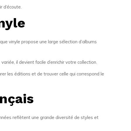
ir d’écoute.
nyle
sque vinyle propose une large sélection d’albums
variée, il devient facile d’enrichir votre collection.
r les éditions et de trouver celle qui correspond le
nçais
onnées reflètent une grande diversité de styles et