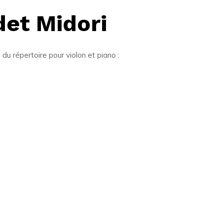
det Midori
u répertoire pour violon et piano :