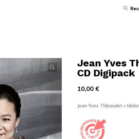
Rec
Jean Yves Th
CD Digipack
10,00
€
Jean-Yves Thibaudet « Midori