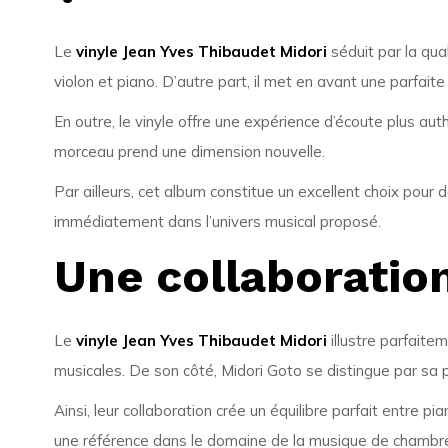
Le
vinyle Jean Yves Thibaudet Midori
séduit par la qua
violon et piano. D’autre part, il met en avant une parfait
En outre, le vinyle offre une expérience d’écoute plus au
morceau prend une dimension nouvelle.
Par ailleurs, cet album constitue un excellent choix pour
immédiatement dans l’univers musical proposé.
Une collaboration
Le
vinyle Jean Yves Thibaudet Midori
illustre parfaite
musicales. De son côté,
Midori Goto
se distingue par sa p
Ainsi, leur collaboration crée un équilibre parfait entre p
une référence dans le domaine de la musique de chambr