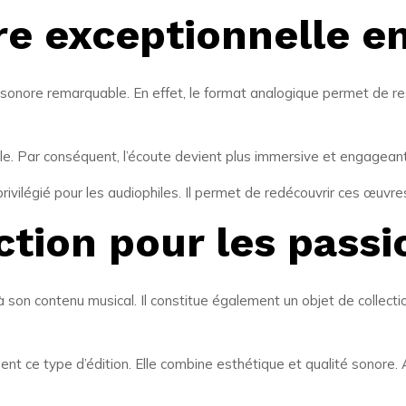
e exceptionnelle en
 sonore remarquable. En effet, le format analogique permet de rest
e. Par conséquent, l’écoute devient plus immersive et engageante
privilégié pour les audiophiles. Il permet de redécouvrir ces œuvr
ction pour les pass
à son contenu musical. Il constitue également un objet de collectio
ent ce type d’édition. Elle combine esthétique et qualité sonore.