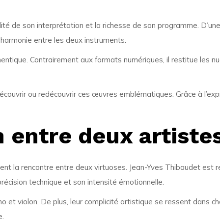
lité de son interprétation et la richesse de son programme. D’un
e harmonie entre les deux instruments.
thentique. Contrairement aux formats numériques, il restitue les 
 découvrir ou redécouvrir ces œuvres emblématiques. Grâce à l’expr
 entre deux artiste
ment la rencontre entre deux virtuoses.
Jean-Yves Thibaudet
est r
récision technique et son intensité émotionnelle.
iano et violon. De plus, leur complicité artistique se ressent dans
e.