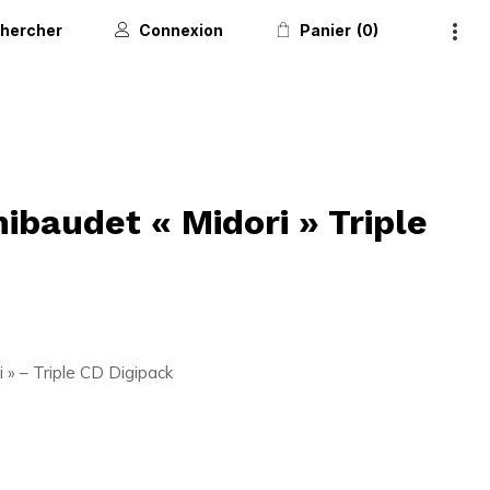
hercher
Connexion
Panier
0
ibaudet « Midori » Triple
 » – Triple CD Digipack