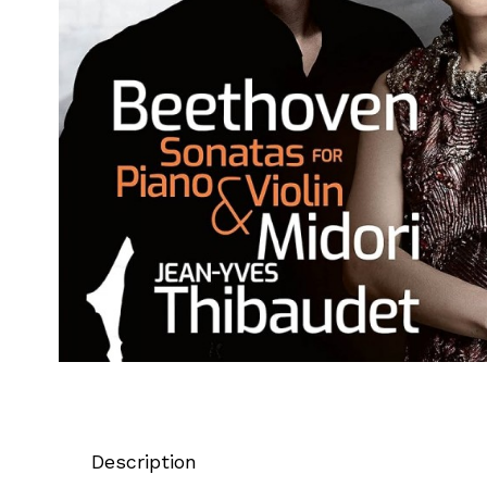
Description