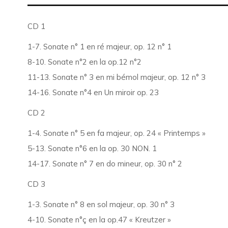
CD 1
1-7. Sonate n° 1 en ré majeur, op. 12 n° 1
8-10. Sonate n°2 en la op.12 n°2
11-13. Sonate n° 3 en mi bémol majeur, op. 12 n° 3
14-16. Sonate n°4 en Un miroir op. 23
CD 2
1-4. Sonate n° 5 en fa majeur, op. 24 « Printemps »
5-13. Sonate n°6 en la op. 30 NON. 1
14-17. Sonate n° 7 en do mineur, op. 30 n° 2
CD 3
1-3. Sonate n° 8 en sol majeur, op. 30 n° 3
4-10. Sonate n°ç en la op.47 « Kreutzer »