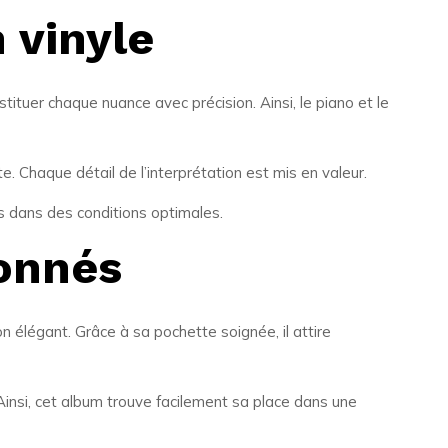
 vinyle
ituer chaque nuance avec précision. Ainsi, le piano et le
. Chaque détail de l’interprétation est mis en valeur.
es dans des conditions optimales.
ionnés
n élégant. Grâce à sa pochette soignée, il attire
 Ainsi, cet album trouve facilement sa place dans une