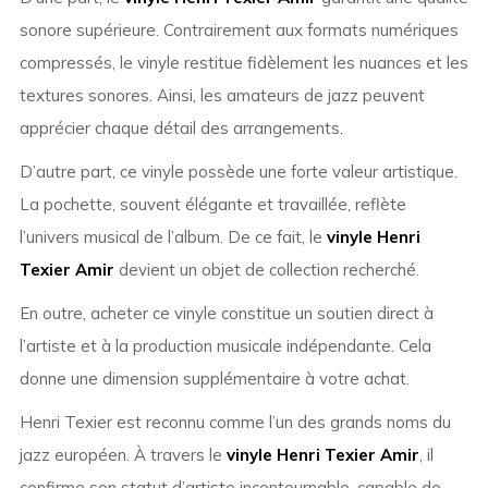
sonore supérieure. Contrairement aux formats numériques
compressés, le vinyle restitue fidèlement les nuances et les
textures sonores. Ainsi, les amateurs de jazz peuvent
apprécier chaque détail des arrangements.
D’autre part, ce vinyle possède une forte valeur artistique.
La pochette, souvent élégante et travaillée, reflète
l’univers musical de l’album. De ce fait, le
vinyle Henri
Texier Amir
devient un objet de collection recherché.
En outre, acheter ce vinyle constitue un soutien direct à
l’artiste et à la production musicale indépendante. Cela
donne une dimension supplémentaire à votre achat.
Henri Texier est reconnu comme l’un des grands noms du
jazz européen. À travers le
vinyle Henri Texier Amir
, il
confirme son statut d’artiste incontournable, capable de