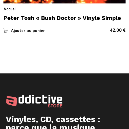
Accueil
Peter Tosh « Bush Doctor » Vinyle Simple
42,00
€
Ajouter au panier
Vinyles, CD, cassettes :
parce que la musique