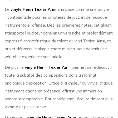
Le
vinyle Henri Texier Amir
s’impose comme une œuvre
incontournable pour les amateurs de jazz et de musique
instrumentale raffinée. Dès les premières notes, cet album
transporte l’auditeur dans un univers riche et profondément
expressif, caractéristique du talent d’Henri Texier. Ainsi, ce
projet dépasse le simple cadre musical pour devenir une
véritable expérience sensorielle.
De plus, le
vinyle Henri Texier Amir
permet de redécouvrir
toute la subtilité des compositions dans un format
analogique d’exception. Grâce à la chaleur du vinyle, chaque
instrument gagne en présence, offrant une immersion
sonore incomparable. Par conséquent, l’écoute devient plus
vivante et plus intense.
D’une part, le
vinyle Henri Texier Amir
garantit une qualité