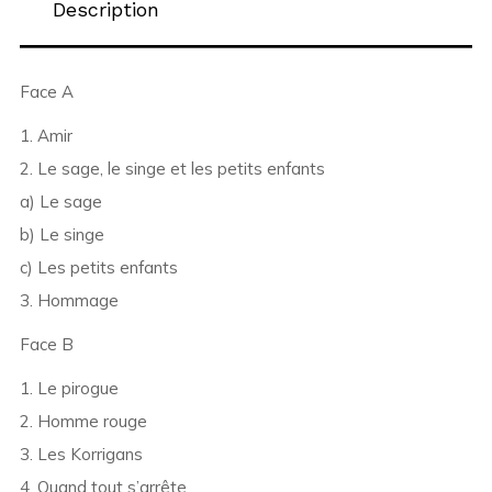
Description
Face A
1. Amir
2. Le sage, le singe et les petits enfants
a) Le sage
b) Le singe
c) Les petits enfants
3. Hommage
Face B
1. Le pirogue
2. Homme rouge
3. Les Korrigans
4. Quand tout s’arrête