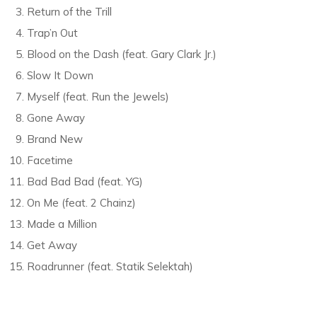
Return of the Trill
Trap’n Out
Blood on the Dash (feat. Gary Clark Jr.)
Slow It Down
Myself (feat. Run the Jewels)
Gone Away
Brand New
Facetime
Bad Bad Bad (feat. YG)
On Me (feat. 2 Chainz)
Made a Million
Get Away
Roadrunner (feat. Statik Selektah)