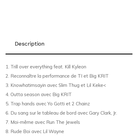
Description
1. Trill over everything feat. Kill Kyleon
2. Reconnaître la performance de TI et Big KRIT
3. Knowhatimsayin avec Slim Thug et Lil Keke<
4. Outta season avec Big KRIT
5. Trap hands avec Yo Gotti et 2 Chainz
6. Du sang sur le tableau de bord avec Gary Clark, Jr.
7. Moi-même avec Run The Jewels
8. Rude Boi avec Lil Wayne