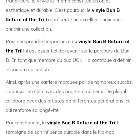
Par ailleurs, le vinyle lui-même constitue un objet
esthétique et durable. C’est pourquoi le
vinyle Bun B
Return of the Trill
représente un excellent choix pour
enrichir une collection.
Pour comprendre l’importance du
vinyle Bun B Return of
the Trill
, il est essentiel de revenir sur le parcours de Bun
B. En tant que membre du duo UGK, il a contribué à définir
le son du rap sudiste.
Ainsi, après une carrière marquée par de nombreux succès,
il poursuit en solo avec des projets ambitieux. De plus, il
collabore avec des artistes de différentes générations, ce
qui renforce sa longévité.
Par conséquent, le
vinyle Bun B Return of the Trill
témoigne de son influence durable dans le hip-hop.