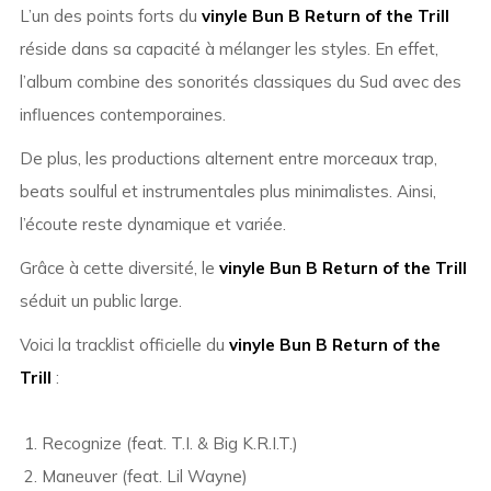
L’un des points forts du
vinyle Bun B Return of the Trill
réside dans sa capacité à mélanger les styles. En effet,
l’album combine des sonorités classiques du Sud avec des
influences contemporaines.
De plus, les productions alternent entre morceaux trap,
beats soulful et instrumentales plus minimalistes. Ainsi,
l’écoute reste dynamique et variée.
Grâce à cette diversité, le
vinyle Bun B Return of the Trill
séduit un public large.
Voici la tracklist officielle du
vinyle Bun B Return of the
Trill
:
Recognize (feat. T.I. & Big K.R.I.T.)
Maneuver (feat. Lil Wayne)