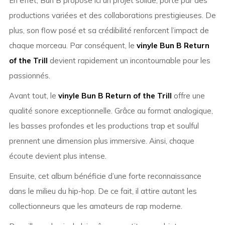
En effet, Bun B propose ici un projet solide, porté par des
productions variées et des collaborations prestigieuses. De
plus, son flow posé et sa crédibilité renforcent l’impact de
chaque morceau. Par conséquent, le
vinyle Bun B Return
of the Trill
devient rapidement un incontournable pour les
passionnés.
Avant tout, le
vinyle Bun B Return of the Trill
offre une
qualité sonore exceptionnelle. Grâce au format analogique,
les basses profondes et les productions trap et soulful
prennent une dimension plus immersive. Ainsi, chaque
écoute devient plus intense.
Ensuite, cet album bénéficie d’une forte reconnaissance
dans le milieu du hip-hop. De ce fait, il attire autant les
collectionneurs que les amateurs de rap moderne.