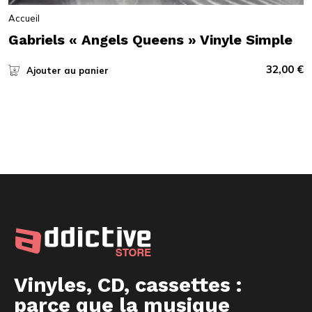
Accueil
Gabriels « Angels Queens » Vinyle Simple
32,00
€
Ajouter au panier
Vinyles, CD, cassettes :
parce que la musique