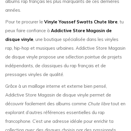
albums rap français les plus marquants de ces dernières
années.
Pour te procurer le
Vinyle Youssef Swatts Chute libre
, tu
peux faire confiance à
Addictive Store Magasin de
disque vinyle
, une boutique spécialisée dans les vinyles
rap, hip-hop et musiques urbaines. Addictive Store Magasin
de disque vinyle propose une sélection pointue de projets
indépendants, de classiques du rap français et de
pressages vinyles de qualité.
Grâce à un maillage interne et externe bien pensé,
Addictive Store Magasin de disque vinyle permet de
découvrir facilement des albums comme
Chute libre
tout en
explorant d’autres références essentielles du rap
francophone. C’est une adresse idéale pour enrichir ta
collection avec des disques choisis par des passionnés.