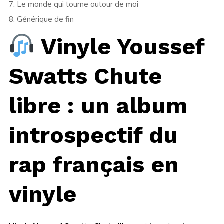
7. Le monde qui tourne autour de moi
8. Générique de fin
Vinyle Youssef
Swatts Chute
libre : un album
introspectif du
rap français en
vinyle