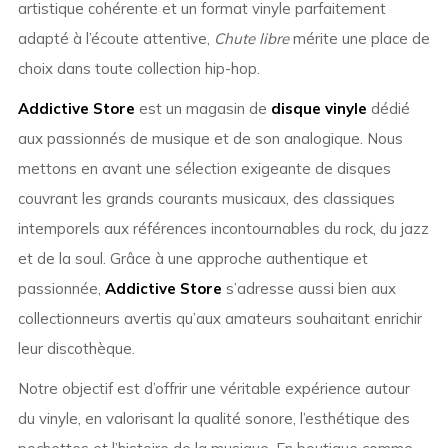
artistique cohérente et un format vinyle parfaitement
adapté à l’écoute attentive,
Chute libre
mérite une place de
choix dans toute collection hip-hop.
Addictive Store
est un magasin de
disque vinyle
dédié
aux passionnés de musique et de son analogique. Nous
mettons en avant une sélection exigeante de disques
couvrant les grands courants musicaux, des classiques
intemporels aux références incontournables du rock, du jazz
et de la soul. Grâce à une approche authentique et
passionnée,
Addictive Store
s’adresse aussi bien aux
collectionneurs avertis qu’aux amateurs souhaitant enrichir
leur discothèque.
Notre objectif est d’offrir une véritable expérience autour
du vinyle, en valorisant la qualité sonore, l’esthétique des