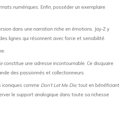
formats numériques. Enfin, posséder un exemplaire
ersion dans une narration riche en émotions. Jay‑Z y
des lignes qui résonnent avec force et sensibilité.
ne.
le
constitue une adresse incontournable. Ce disquaire
mande des passionnés et collectionneurs.
les iconiques comme
Don’t Let Me Die
, tout en bénéficiant
server le support analogique dans toute sa richesse