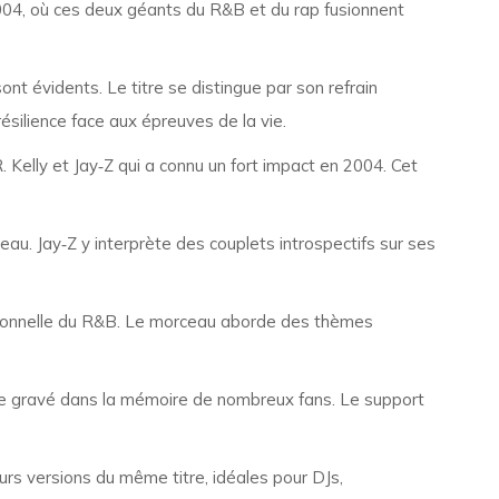
2004, où ces deux géants du R&B et du rap fusionnent
sont évidents. Le titre se distingue par son refrain
résilience face aux épreuves de la vie.
R. Kelly et Jay‑Z qui a connu un fort impact en 2004. Cet
eau. Jay‑Z y interprète des couplets introspectifs sur ses
motionnelle du R&B. Le morceau aborde des thèmes
ste gravé dans la mémoire de nombreux fans. Le support
eurs versions du même titre, idéales pour DJs,