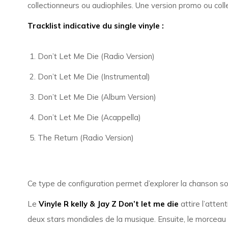
collectionneurs ou audiophiles. Une version promo ou colle
Tracklist indicative du single vinyle :
Don’t Let Me Die (Radio Version)
Don’t Let Me Die (Instrumental)
Don’t Let Me Die (Album Version)
Don’t Let Me Die (Acappella)
The Return (Radio Version)
Ce type de configuration permet d’explorer la chanson sou
Le
Vinyle R kelly & Jay Z Don’t let me die
attire l’atten
deux stars mondiales de la musique. Ensuite, le morceau