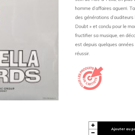
homme d’affaires aguerri. Ta
des générations d’auditeurs
Doubt » et conclu pour le mo
fructifier sa musique, en dé
est depuis quelques années l’
réussir.
Ajouter au p