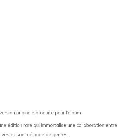
ersion originale produite pour l’album.
d’une édition rare qui immortalise une collaboration entre
tives et son mélange de genres.