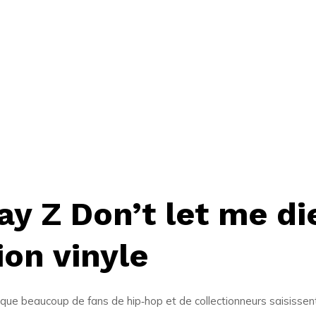
ay Z Don’t let me die
ion vinyle
ue beaucoup de fans de hip‑hop et de collectionneurs saisissent l