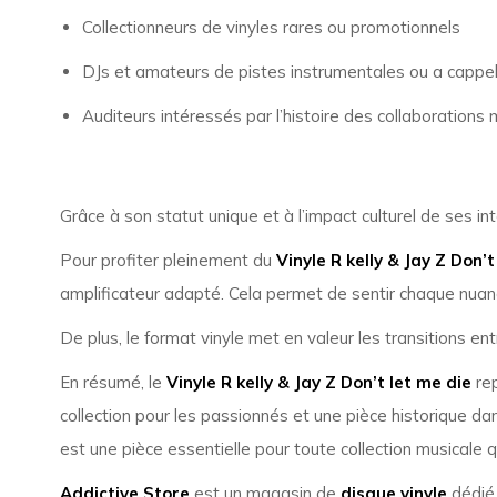
Collectionneurs de vinyles rares ou promotionnels
DJs et amateurs de pistes instrumentales ou a cappel
Auditeurs intéressés par l’histoire des collaboration
Grâce à son statut unique et à l’impact culturel de ses i
Pour profiter pleinement du
Vinyle R kelly & Jay Z Don’t
amplificateur adapté. Cela permet de sentir chaque nuanc
De plus, le format vinyle met en valeur les transitions ent
En résumé, le
Vinyle R kelly & Jay Z Don’t let me die
rep
collection pour les passionnés et une pièce historique da
est une pièce essentielle pour toute collection musicale 
Addictive Store
est un magasin de
disque vinyle
dédié 