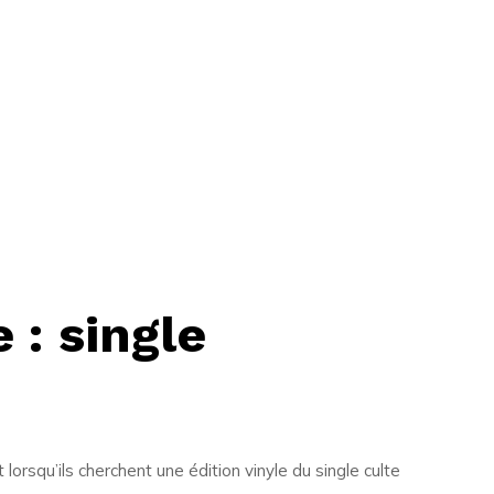
 : single
orsqu’ils cherchent une édition vinyle du single culte