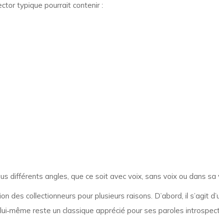
ctor typique pourrait contenir :
s différents angles, que ce soit avec voix, sans voix ou dans sa v
tion des collectionneurs pour plusieurs raisons. D’abord, il s’agit 
 lui‑même reste un classique apprécié pour ses paroles introspec