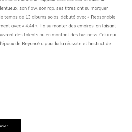
lentueux, son flow, son rap, ses titres ont su marquer
 le temps de 13 albums solos, débuté avec « Reasonable
ment avec « 4:44 ». Il a su monter des empires, en faisant
couvrant des talents ou en montant des business. Celui qui
époux de Beyoncé a pour lui la réussite et l’instinct de
anier