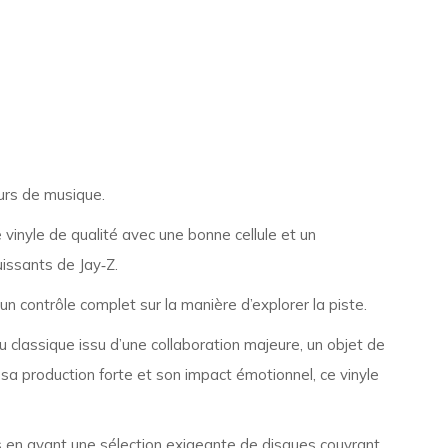
eurs de musique.
 vinyle de qualité avec une bonne cellule et un
issants de Jay‑Z.
un contrôle complet sur la manière d’explorer la piste.
 classique issu d’une collaboration majeure, un objet de
 sa production forte et son impact émotionnel, ce vinyle
en avant une sélection exigeante de disques couvrant