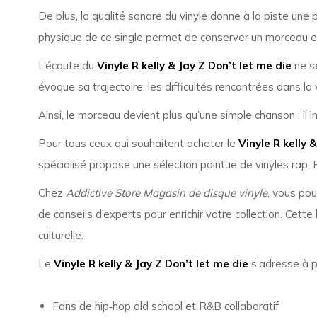
De plus, la qualité sonore du vinyle donne à la piste un
physique de ce single permet de conserver un morceau e
L’écoute du
Vinyle R kelly & Jay Z Don’t let me die
ne se
évoque sa trajectoire, les difficultés rencontrées dans la 
Ainsi, le morceau devient plus qu’une simple chanson : il
Pour tous ceux qui souhaitent acheter le
Vinyle R kelly 
spécialisé propose une sélection pointue de vinyles rap, 
Chez
Addictive Store Magasin de disque vinyle
, vous po
de conseils d’experts pour enrichir votre collection. Cet
culturelle.
Le
Vinyle R kelly & Jay Z Don’t let me die
s’adresse à pl
Fans de hip‑hop old school et R&B collaboratif