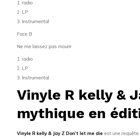
1. radio
2. LP
3. Instrumental
Face B
Ne me laissez pas mourir
1. radio
2. LP
3. Instrumental
Vinyle R kelly & J
mythique en édit
Vinyle R kelly & Jay Z Don’t let me die
est une requête q