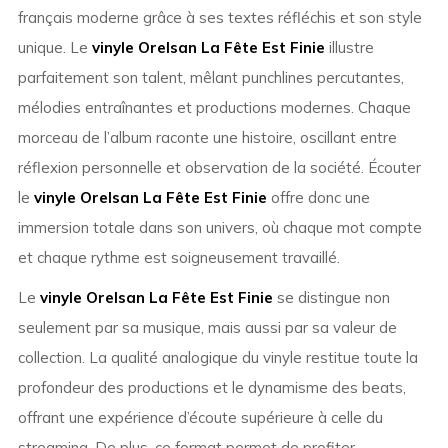
français moderne grâce à ses textes réfléchis et son style
unique. Le
vinyle Orelsan La Fête Est Finie
illustre
parfaitement son talent, mêlant punchlines percutantes,
mélodies entraînantes et productions modernes. Chaque
morceau de l’album raconte une histoire, oscillant entre
réflexion personnelle et observation de la société. Écouter
le
vinyle Orelsan La Fête Est Finie
offre donc une
immersion totale dans son univers, où chaque mot compte
et chaque rythme est soigneusement travaillé.
Le
vinyle Orelsan La Fête Est Finie
se distingue non
seulement par sa musique, mais aussi par sa valeur de
collection. La qualité analogique du vinyle restitue toute la
profondeur des productions et le dynamisme des beats,
offrant une expérience d’écoute supérieure à celle du
streaming. De plus, ce format permet de profiter